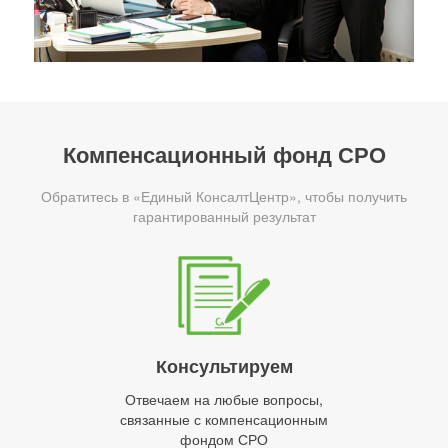
Компенсационный фонд СРО
Обратитесь в «Единый КонсалтЦентр», чтобы получить
гарантированный результат
Консультируем
Отвечаем на любые вопросы,
связанные с компенсационным
фондом СРО