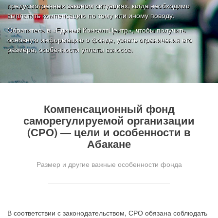
предусмотренных законом ситуациях, когда необходимо
выплатить компенсацию по тому или иному поводу.
Обратитесь в «Единый КонсалтЦентр», чтобы получить
основную информацию о фонде, узнать ограничения его
размера, особенности уплаты взносов.
Компенсационный фонд
саморегулируемой организации
(СРО) — цели и особенности в
Абакане
Размер и другие важные особенности фонда
В соответствии с законодательством, СРО обязана соблюдать