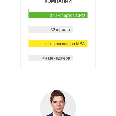
КОМПАНИИ
27 экспертов СРО
32 юриста
11 выпускников МВА
44 менеджера