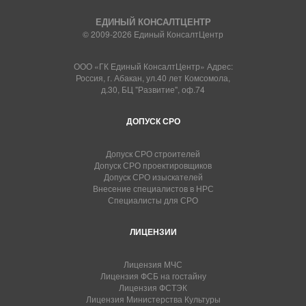
ЕДИНЫЙ КОНСАЛТЦЕНТР
© 2009-2026 Единый КонсалтЦентр
ООО «ГК Единый КонсалтЦентр» Адрес:
Россия, г. Абакан, ул.40 лет Комсомола,
д.30, БЦ "Развитие", оф.74
ДОПУСК СРО
Допуск СРО строителей
Допуск СРО проектировщиков
Допуск СРО изыскателей
Внесение специалистов в НРС
Специалисты для СРО
ЛИЦЕНЗИИ
Лицензия МЧС
Лицензия ФСБ на гостайну
Лицензия ФСТЭК
Лицензия Министерства Культуры