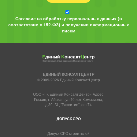
Согласие на обработку персональных данных (в
соответствии с 152-ФЗ) и получении информационных
писем
ЕДИНЫЙ КОНСАЛТЦЕНТР
© 2009-2026 Единый КонсалтЦентр
ООО «ГК Единый КонсалтЦентр» Адрес:
Россия, г. Абакан, ул.40 лет Комсомола,
д.30, БЦ "Развитие", оф.74
ДОПУСК СРО
Допуск СРО строителей