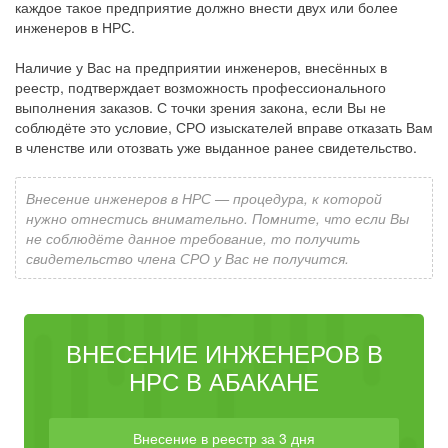
каждое такое предприятие должно внести двух или более
инженеров в НРС.
Наличие у Вас на предприятии инженеров, внесённых в
реестр, подтверждает возможность профессионального
выполнения заказов. С точки зрения закона, если Вы не
соблюдёте это условие, СРО изыскателей вправе отказать Вам
в членстве или отозвать уже выданное ранее свидетельство.
Внесение инженеров в НРС — процедура, к которой
нужно отнестись внимательно. Помните, что если Вы
не соблюдёте данное требование, то получить
свидетельство члена СРО у Вас не получится.
ВНЕСЕНИЕ ИНЖЕНЕРОВ В
НРС В АБАКАНЕ
Внесение в реестр за 3 дня