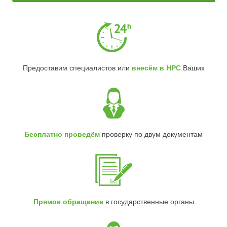
Предоставим специалистов или
внесём в НРС
Ваших
Бесплатно проведём
проверку по двум документам
Прямое обращение
в государственные органы