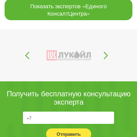
Показать экспертов «Единого
КонсалтЦентра»
Получить бесплатную консультацию
эксперта
Отправить