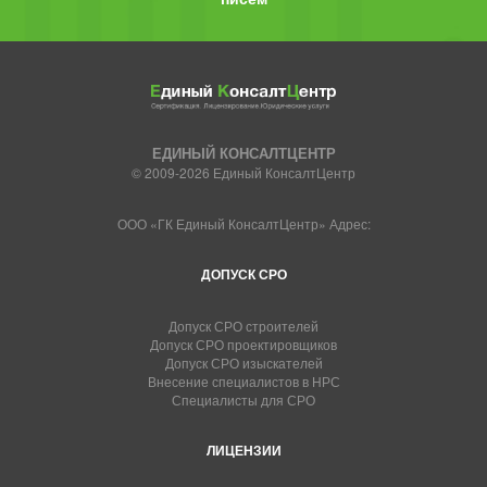
ЕДИНЫЙ КОНСАЛТЦЕНТР
© 2009-2026 Единый КонсалтЦентр
ООО «ГК Единый КонсалтЦентр» Адрес:
ДОПУСК СРО
Допуск СРО строителей
Допуск СРО проектировщиков
Допуск СРО изыскателей
Внесение специалистов в НРС
Специалисты для СРО
ЛИЦЕНЗИИ