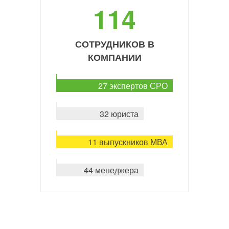
114
СОТРУДНИКОВ В
КОМПАНИИ
27 экспертов СРО
32 юриста
11 выпускников МВА
44 менеджера