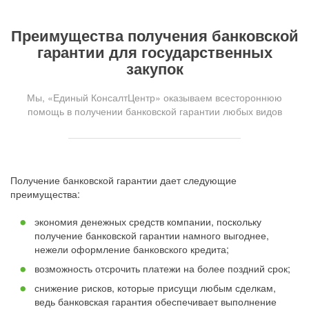
Преимущества получения банковской
гарантии для государственных
закупок
Мы, «Единый КонсалтЦентр» оказываем всестороннюю
помощь в получении банковской гарантии любых видов
Получение банковской гарантии дает следующие
преимущества:
экономия денежных средств компании, поскольку
получение банковской гарантии намного выгоднее,
нежели оформление банковского кредита;
возможность отсрочить платежи на более поздний срок;
снижение рисков, которые присущи любым сделкам,
ведь банковская гарантия обеспечивает выполнение