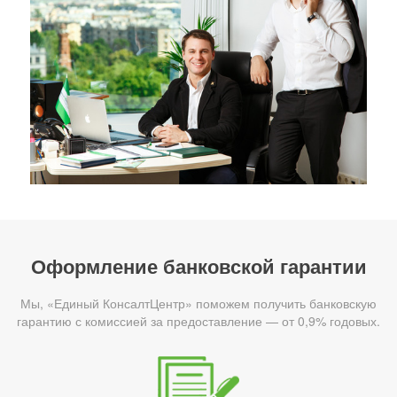
Оформление банковской гарантии
Мы, «Единый КонсалтЦентр» поможем получить банковскую
гарантию с комиссией за предоставление — от 0,9% годовых.