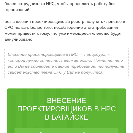
более сотрудников в НРС, чтобы продолжать работу без
ограничений.
Без внесения проектировщиков в реестр получить членство в
СРО нельзя. Более того, несоблюдение этого требования
может привести к тому, что уже имеющееся членство будет
аннулировано.
Внесение проектировщиков в НРС — процедура, к
которой нужно отнестись внимательно. Помните, что
если Вы не соблюдёте данное требование, то получить
свидетельство члена СРО у Вас не получится.
ВНЕСЕНИЕ
ПРОЕКТИРОВЩИКОВ В НРС
В БАТАЙСКЕ