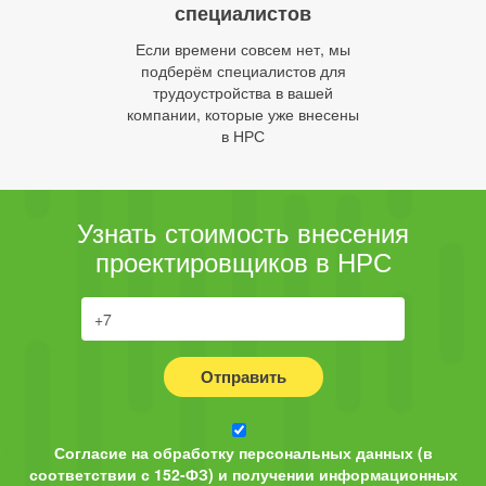
специалистов
Если времени совсем нет, мы
подберём специалистов для
трудоустройства в вашей
компании, которые уже внесены
в НРС
Узнать стоимость внесения
проектировщиков в НРС
Отправить
Согласие на обработку персональных данных (в
соответствии с 152-ФЗ) и получении информационных