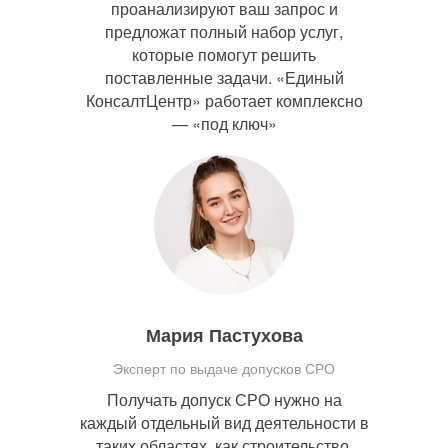
проанализируют ваш запрос и
предложат полный набор услуг,
которые помогут решить
поставленные задачи. «Единый
КонсалтЦентр» работает комплексно
— «под ключ»
Мария Пастухова
Эксперт по выдаче допусков СРО
Получать допуск СРО нужно на
каждый отдельный вид деятельности в
таких областях, как строительство,