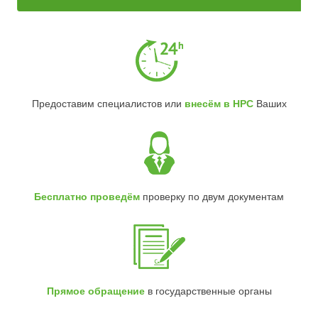
Предоставим специалистов или
внесём в НРС
Ваших
Бесплатно проведём
проверку по двум документам
Прямое обращение
в государственные органы