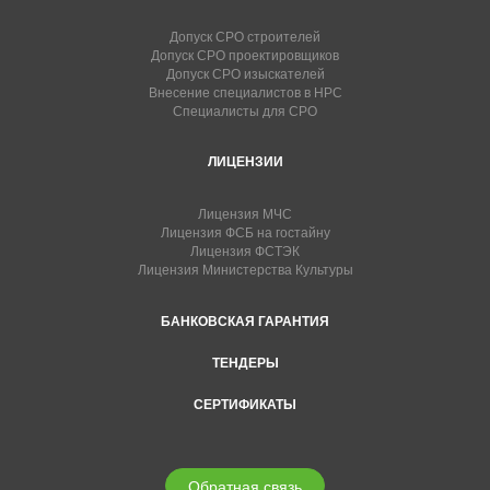
Допуск СРО строителей
Допуск СРО проектировщиков
Допуск СРО изыскателей
Внесение специалистов в НРС
Специалисты для СРО
ЛИЦЕНЗИИ
Лицензия МЧС
Лицензия ФСБ на гостайну
Лицензия ФСТЭК
Лицензия Министерства Культуры
БАНКОВСКАЯ ГАРАНТИЯ
ТЕНДЕРЫ
СЕРТИФИКАТЫ
Обратная связь