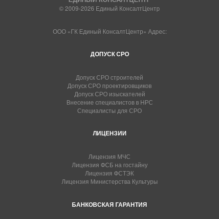
© 2009-2026 Единый КонсалтЦентр
ООО «ГК Единый КонсалтЦентр» Адрес:
ДОПУСК СРО
Допуск СРО строителей
Допуск СРО проектировщиков
Допуск СРО изыскателей
Внесение специалистов в НРС
Специалисты для СРО
ЛИЦЕНЗИИ
Лицензия МЧС
Лицензия ФСБ на гостайну
Лицензия ФСТЭК
Лицензия Министерства Культуры
БАНКОВСКАЯ ГАРАНТИЯ