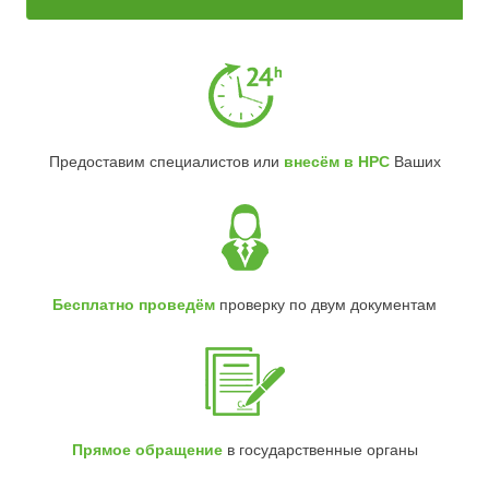
Предоставим специалистов или
внесём в НРС
Ваших
Бесплатно проведём
проверку по двум документам
Прямое обращение
в государственные органы