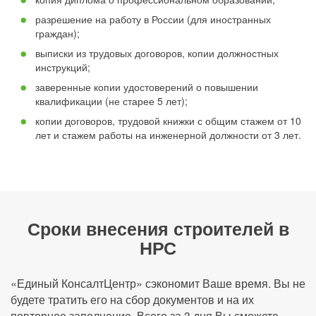
разрешение на работу в России (для иностранных
граждан);
выписки из трудовых договоров, копии должностных
инструкций;
заверенные копии удостоверений о повышении
квалификации (не старее 5 лет);
копии договоров, трудовой книжки с общим стажем от 10
лет и стажем работы на инженерной должности от 3 лет.
Сроки внесения строителей в
НРС
«Единый КонсалтЦентр» сэкономит Ваше время. Вы не
будете тратить его на сбор документов и на их
повторное заполнение. Всего за 3 дня Вы сможете