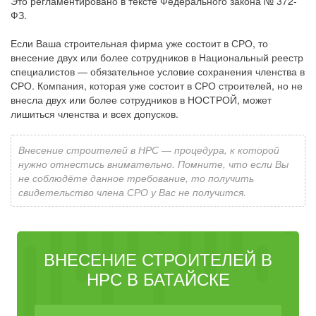
Это регламентировано в тексте Федерального закона № 372-
ФЗ.
Если Ваша строительная фирма уже состоит в СРО, то
внесение двух или более сотрудников в Национальный реестр
специалистов — обязательное условие сохранения членства в
СРО. Компания, которая уже состоит в СРО строителей, но не
внесла двух или более сотрудников в НОСТРОЙ, может
лишиться членства и всех допусков.
Внесение строителей в НРС — процедура, к которой
нужно отнестись внимательно. Помните, что если Вы
не соблюдёте данное требование, то получить
свидетельство члена СРО у Вас не получится.
ВНЕСЕНИЕ СТРОИТЕЛЕЙ В
НРС В БАТАЙСКЕ