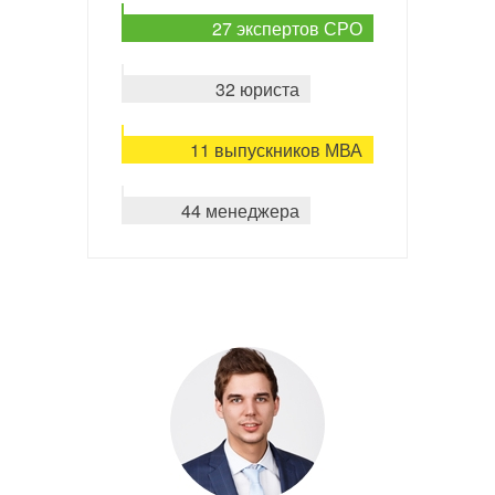
27 экспертов СРО
32 юриста
11 выпускников МВА
44 менеджера