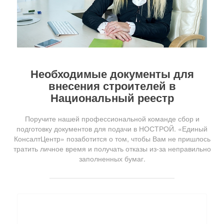
Необходимые документы для
внесения строителей в
Национальный реестр
Поручите нашей профессиональной команде сбор и
подготовку документов для подачи в НОСТРОЙ. «Единый
КонсалтЦентр» позаботится о том, чтобы Вам не пришлось
тратить личное время и получать отказы из-за неправильно
заполненных бумаг.