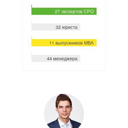
27 экспертов СРО
32 юриста
11 выпускников МВА
44 менеджера