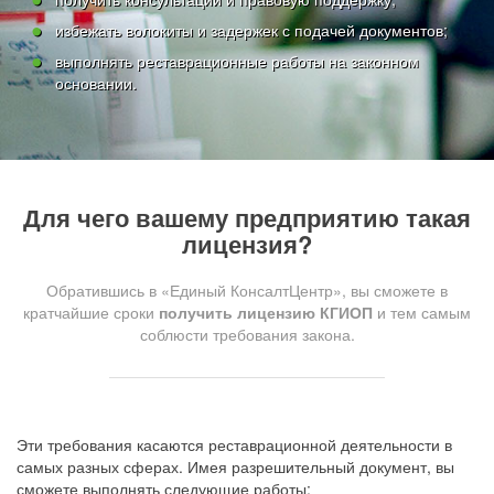
избежать волокиты и задержек с подачей документов;
выполнять реставрационные работы на законном
основании.
Для чего вашему предприятию такая
лицензия?
Обратившись в «Единый КонсалтЦентр», вы сможете в
кратчайшие сроки
получить лицензию КГИОП
и тем самым
соблюсти требования закона.
Эти требования касаются реставрационной деятельности в
самых разных сферах. Имея разрешительный документ, вы
сможете выполнять следующие работы: