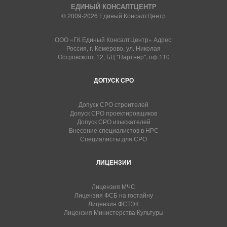
ЕДИНЫЙ КОНСАЛТЦЕНТР
© 2009-2026 Единый КонсалтЦентр
ООО «ГК Единый КонсалтЦентр» Адрес:
Россия, г. Кемерово, ул. Николая
Островского, 12, БЦ "Партнер", оф.110
ДОПУСК СРО
Допуск СРО строителей
Допуск СРО проектировщиков
Допуск СРО изыскателей
Внесение специалистов в НРС
Специалисты для СРО
ЛИЦЕНЗИИ
Лицензия МЧС
Лицензия ФСБ на гостайну
Лицензия ФСТЭК
Лицензия Министерства Культуры