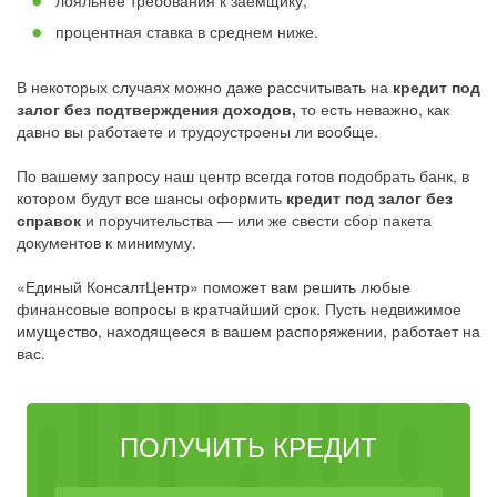
лояльнее требования к заёмщику;
процентная ставка в среднем ниже.
В некоторых случаях можно даже рассчитывать на
кредит под
залог без подтверждения доходов,
то есть неважно, как
давно вы работаете и трудоустроены ли вообще.
По вашему запросу наш центр всегда готов подобрать банк, в
котором будут все шансы оформить
кредит под залог без
справок
и поручительства — или же свести сбор пакета
документов к минимуму.
«Единый КонсалтЦентр» поможет вам решить любые
финансовые вопросы в кратчайший срок. Пусть недвижимое
имущество, находящееся в вашем распоряжении, работает на
вас.
ПОЛУЧИТЬ КРЕДИТ