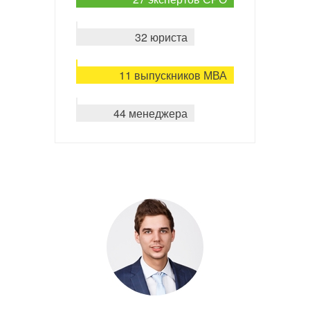
32 юриста
11 выпускников МВА
44 менеджера