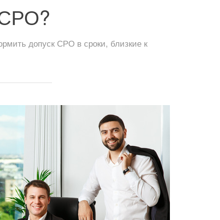
 СРО?
мить допуск СРО в сроки, близкие к