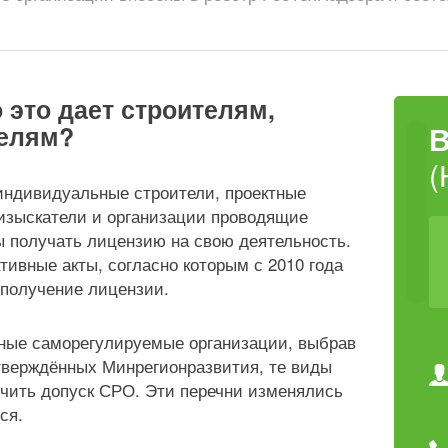
 это дает строителям,
телям?
(
 индивидуальные строители, проектные
изыскатели и организации проводящие
 получать лицензию на свою деятельность.
ивные акты, согласно которым с 2010 года
 получение лицензии.
нные саморегулируемые организации, выбрав
утверждённых Минрегионразвития, те виды
учить допуск СРО. Эти перечни изменялись
ся.