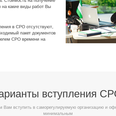
и на какие виды работ Вы
ления в СРО отсутствуют,
бходимый пакет документов
ителем СРО времени на
арианты вступления СР
 Вам вступить в саморегулируемую организацию и офор
минимальным