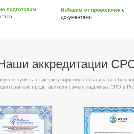
но подготовим
с
Избавим от проволочек
истов
документами
Наши аккредитации СР
ую вступить в саморегулируемую организацию без пос
редитованные представители самых надежных СРО в Ро