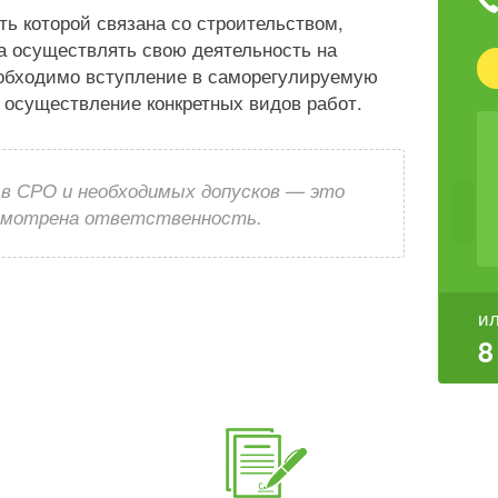
ь которой связана со строительством,
а осуществлять свою деятельность на
еобходимо вступление в саморегулируемую
 осуществление конкретных видов работ.
 в СРО и необходимых допусков — это
усмотрена ответственность.
ил
8