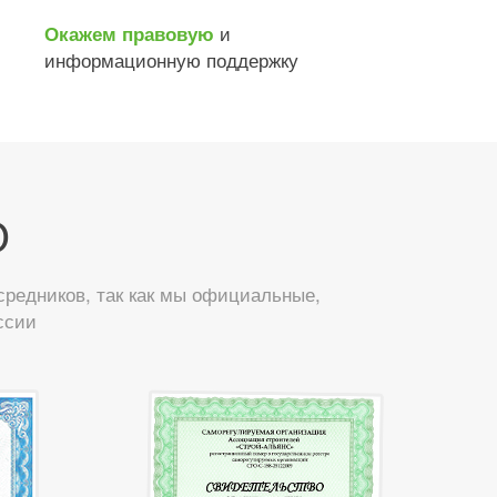
и
Окажем правовую
информационную поддержку
О
редников, так как мы официальные,
ссии