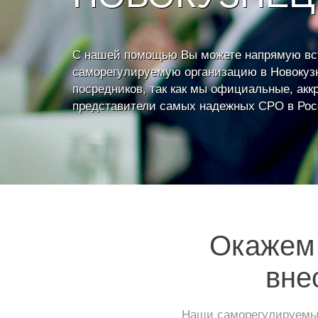
С нашей помощью Вы можете напрямую вс
саморегулируемую организацию в Новокуз
посредников, так как мы официальные, ак
представители самых надежных СРО в Рос
Окажем 
вне
Наши саморегулируемые