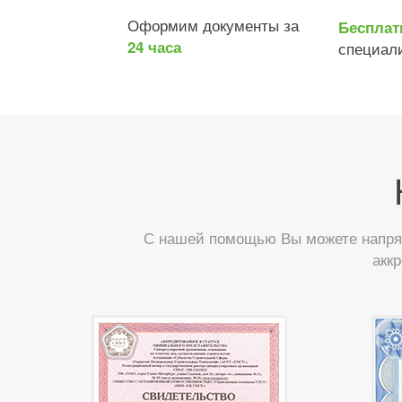
Оформим документы за
Бесплат
24 часа
специал
С нашей помощью Вы можете напрям
акк