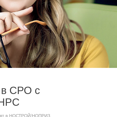
 в СРО с
 НРС
тоят в НОСТРОЙ/НОПРИЗ