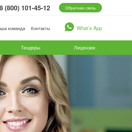
8 (800) 101-45-12
Обратная связь
What’s App
аша команда
Контакты
Тендеры
Лицензии