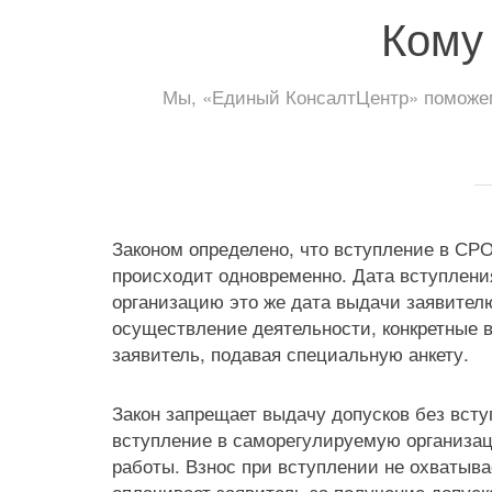
Кому
Мы, «Единый КонсалтЦентр» поможем
Законом определено, что вступление в СР
происходит одновременно. Дата вступлен
организацию это же дата выдачи заявител
осуществление деятельности, конкретные 
заявитель, подавая специальную анкету.
Закон запрещает выдачу допусков без всту
вступление в саморегулируемую организац
работы. Взнос при вступлении не охватыва
оплачивает заявитель за получение допуск