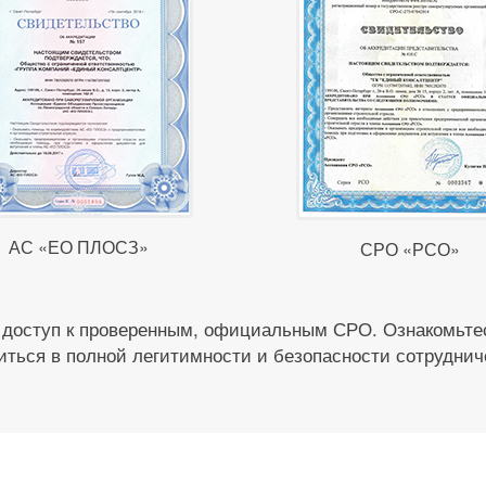
АС «ЕО ПЛОСЗ»
СРО «РСО»
 доступ к проверенным, официальным СРО. Ознакомьтес
иться в полной легитимности и безопасности сотруднич