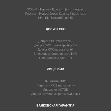
ООО «ГК Единый КонсалтЦентр» Адрес:
Россия, г. Новосибирск, Красный проспект,
14/1, БЦ "Невский", оф.50
ДОПУСК СРО
Допуск СРО строителей
Допуск СРО проектировщиков
Допуск СРО изыскателей
Внесение специалистов в НРС
Специалисты для СРО
ЛИЦЕНЗИИ
Лицензия МЧС
Лицензия ФСБ на гостайну
Лицензия ФСТЭК
Лицензия Министерства Культуры
БАНКОВСКАЯ ГАРАНТИЯ