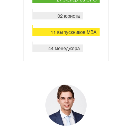
32 юриста
11 выпускников МВА
44 менеджера