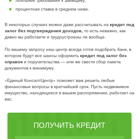
лояльнее требования к заёмщику;
процентная ставка в среднем ниже.
В некоторых случаях можно даже рассчитывать на
кредит под
залог без подтверждения доходов,
то есть неважно, как
давно вы работаете и трудоустроены ли вообще.
По вашему запросу наш центр всегда готов подобрать банк, в
котором будут все шансы оформить
кредит под залог без
справок
и поручительства — или же свести сбор пакета
документов к минимуму.
«Единый КонсалтЦентр» поможет вам решить любые
финансовые вопросы в кратчайший срок. Пусть недвижимое
имущество, находящееся в вашем распоряжении, работает на
вас.
ПОЛУЧИТЬ КРЕДИТ