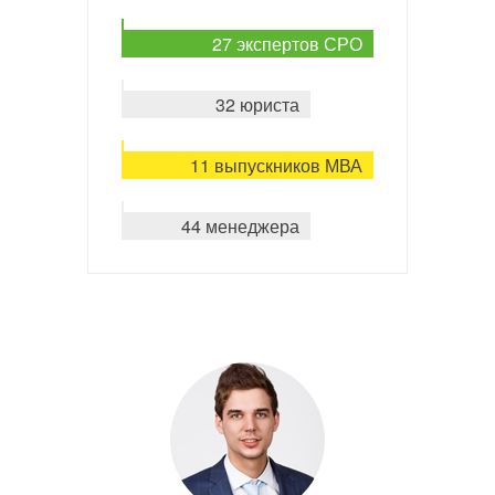
27 экспертов СРО
32 юриста
11 выпускников МВА
44 менеджера