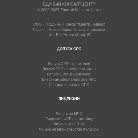
ЕДИНЫЙ КОНСАЛТЦЕНТР
© 2009-2026 Единый КонсалтЦентр
ООО «ГК Единый КонсалтЦентр» Адрес:
Россия, г. Новосибирск, Красный проспект,
14/1, БЦ "Невский", оф.50
ДОПУСК СРО
Допуск СРО строителей
Допуск СРО проектировщиков
Допуск СРО изыскателей
Внесение специалистов в НРС
Специалисты для СРО
ЛИЦЕНЗИИ
Лицензия МЧС
Лицензия ФСБ на гостайну
Лицензия ФСТЭК
Лицензия Министерства Культуры