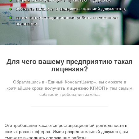
избежать волокиты и задержек с подачей документов;
выполнять реставрационные работы на законном
основании.
Для чего вашему предприятию такая
лицензия?
Обратившись в «Единый КонсалтЦентр», вы сможете в
кратчайшие сроки
получить лицензию КГИОП
и тем самым
соблюсти требования закона.
Эти требования касаются реставрационной деятельности в
самых разных сферах. Имея разрешительный документ, вы
сможете выполнять следующие работы: