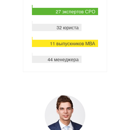
27 экспертов СРО
32 юриста
11 выпускников МВА
44 менеджера