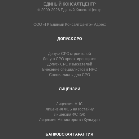
ЕДИНЫЙ КОНСАЛТЦЕНТР
© 2009-2026 Единый КонсалтЦентр
ООО «ГК Единый КонсалтЦентр» Адрес:
ДОПУСК СРО
Допуск СРО строителей
Допуск СРО проектировщиков
Допуск СРО изыскателей
Внесение специалистов в НРС
Специалисты для СРО
ЛИЦЕНЗИИ
Лицензия МЧС
Лицензия ФСБ на гостайну
Лицензия ФСТЭК
Лицензия Министерства Культуры
БАНКОВСКАЯ ГАРАНТИЯ