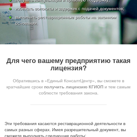
избежать волокиты и задержек с подачей документов;
выполнять реставрационные работы на законном
основании.
Для чего вашему предприятию такая
лицензия?
Обратившись в «Единый КонсалтЦентр», вы сможете в
кратчайшие сроки
получить лицензию КГИОП
и тем самым
соблюсти требования закона.
Эти требования касаются реставрационной деятельности в
самых разных сферах. Имея разрешительный документ, вы
сможете выполнять следующие работы: