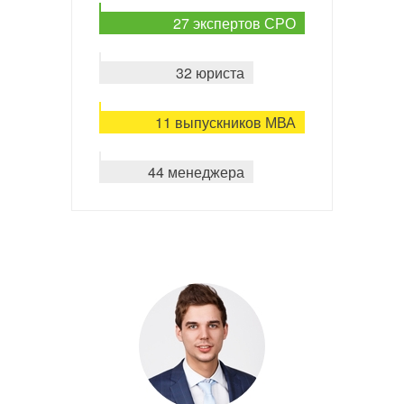
27 экспертов СРО
32 юриста
11 выпускников МВА
44 менеджера