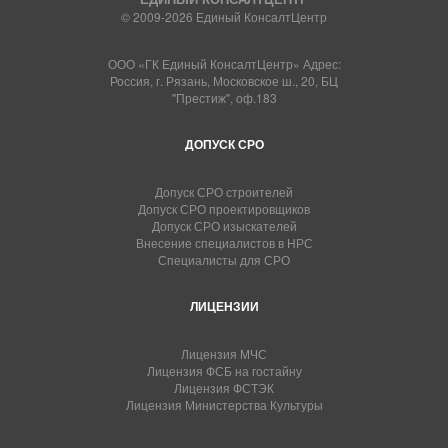
© 2009-2026 Единый КонсалтЦентр
ООО «ГК Единый КонсалтЦентр» Адрес:
Россия, г. Рязань, Московское ш., 20, БЦ
"Престиж", оф.183
ДОПУСК СРО
Допуск СРО строителей
Допуск СРО проектировщиков
Допуск СРО изыскателей
Внесение специалистов в НРС
Специалисты для СРО
ЛИЦЕНЗИИ
Лицензия МЧС
Лицензия ФСБ на гостайну
Лицензия ФСТЭК
Лицензия Министерства Культуры