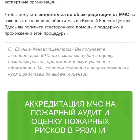
экспертные организации.
Чтобы получить
свидетельство об аккредитации от МЧС
на
законных основаниях, обратитесь в «Единый КонсалтЦентр».
Здесь вы получите всестороннюю помощь и поддержку в
прохождении этой процедуры.
С «Единым КонсалтЦентром» Вы получаете
аккредитацию МЧС на пожарный аудит и оценку
пожарных рисков, принимая минимум участия в
оформлении. Мы готовим компании к лицензированию с
нуля и работаем до выдачи лицензии.
АККРЕДИТАЦИЯ МЧС НА
ПОЖАРНЫЙ АУДИТ И
ОЦЕНКУ ПОЖАРНЫХ
РИСКОВ В РЯЗАНИ