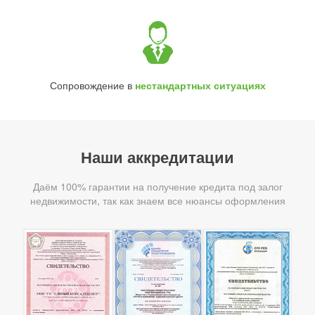
Сопровождение в
нестандартных ситуациях
Наши аккредитации
Даём 100% гарантии на получение кредита под залог
недвижимости, так как знаем все нюансы оформления