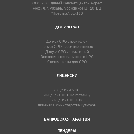
ООО «ГК Единый КонсалтЦентр» Адрес:
Россия, г. Рязань, Московское ш., 20, БЦ
"Престиж", оф.183
ДОПУСК СРО
Допуск СРО строителей
Допуск СРО проектировщиков
Допуск СРО изыскателей
Внесение специалистов в НРС
Специалисты для СРО
ЛИЦЕНЗИИ
Лицензия МЧС
Лицензия ФСБ на гостайну
Лицензия ФСТЭК
Лицензия Министерства Культуры
БАНКОВСКАЯ ГАРАНТИЯ
ТЕНДЕРЫ