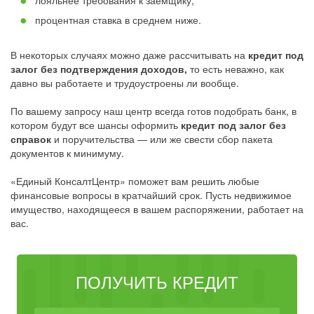
лояльнее требования к заёмщику;
процентная ставка в среднем ниже.
В некоторых случаях можно даже рассчитывать на
кредит под
залог без подтверждения доходов,
то есть неважно, как
давно вы работаете и трудоустроены ли вообще.
По вашему запросу наш центр всегда готов подобрать банк, в
котором будут все шансы оформить
кредит под залог без
справок
и поручительства — или же свести сбор пакета
документов к минимуму.
«Единый КонсалтЦентр» поможет вам решить любые
финансовые вопросы в кратчайший срок. Пусть недвижимое
имущество, находящееся в вашем распоряжении, работает на
вас.
ПОЛУЧИТЬ КРЕДИТ