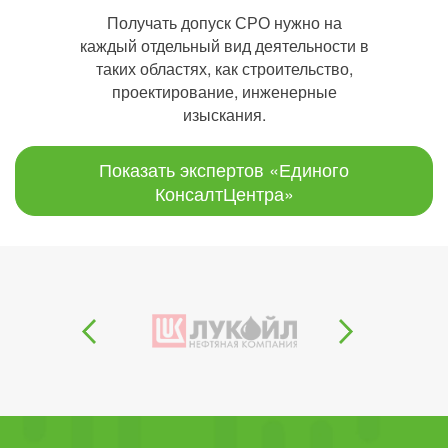
Получать допуск СРО нужно на
каждый отдельный вид деятельности в
таких областях, как строительство,
проектирование, инженерные
изыскания.
Показать экспертов «Единого
КонсалтЦентра»