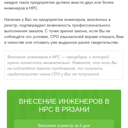
каждое такое предприятие должно внести двух или более
инженеров в НРС.
Наличие у Вас на предприятии инженеров, внесённых в
реестр, подтверждает возможность профессионального
выполнения заказов. С точки зрения закона, если Вы не
соблюдёте это условие, СРО изыскателей вправе отказать Вам
в членстве или отозвать уже выданное ранее свидетельство.
Внесение инженеров в НРС — процедура, к которой
нужно отнестись внимательно. Помните, что если Вы
не соблюдёте данное требование, то получить
свидетельство члена СРО у Вас не получится.
ВНЕСЕНИЕ ИНЖЕНЕРОВ В
НРС В РЯЗАНИ
Внесение в реестр за 3 дня