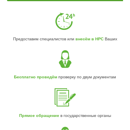
Предоставим специалистов или
внесём в НРС
Ваших
Бесплатно проведём
проверку по двум документам
Прямое обращение
в государственные органы