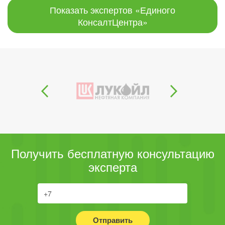
Показать экспертов «Единого
КонсалтЦентра»
Получить бесплатную консультацию
эксперта
Отправить