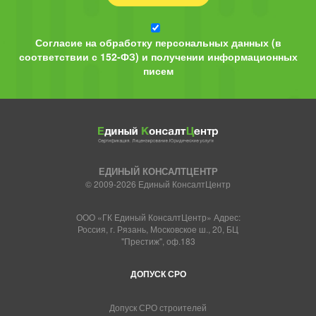
Согласие на обработку персональных данных (в
соответствии с 152-ФЗ) и получении информационных
писем
ЕДИНЫЙ КОНСАЛТЦЕНТР
© 2009-2026 Единый КонсалтЦентр
ООО «ГК Единый КонсалтЦентр» Адрес:
Россия, г. Рязань, Московское ш., 20, БЦ
"Престиж", оф.183
ДОПУСК СРО
Допуск СРО строителей