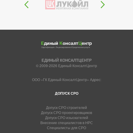
ЕДИНЫЙ КОНСАЛТЦЕНТР
© 2009-2026 Единый КонсалтЦентр
ООО «ГК Единый КонсалтЦентр» Адрес:
ДОПУСК СРО
Допуск СРО строителей
Допуск СРО проектировщиков
Допуск СРО изыскателей
Внесение специалистов в НРС
Специалисты для СРО