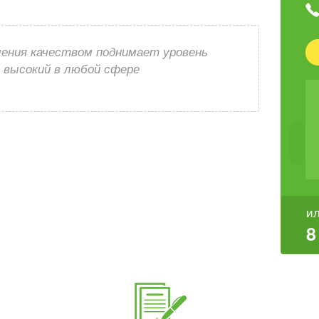
ления качеством поднимает уровень
е высокий в любой сфере
ил
8