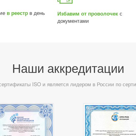
ние
в день
в реестр
с
Избавим от проволочек
документами
Наши аккредитации
сертификаты ISO и является лидером в России по сер