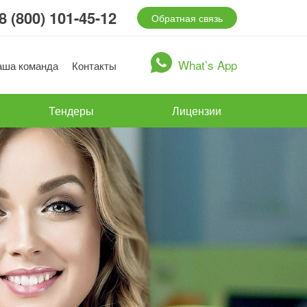
8 (800) 101-45-12
Обратная связь
What’s App
аша команда
Контакты
Тендеры
Лицензии