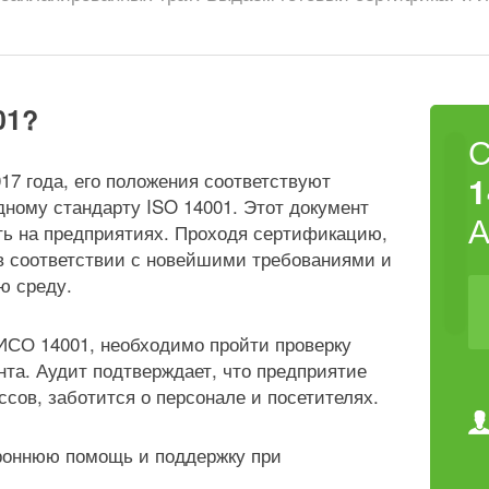
01?
17 года, его положения соответствуют
1
ному стандарту ISO 14001. Этот документ
ть на предприятиях. Проходя сертификацию,
в соответствии с новейшими требованиями и
ю среду.
ИСО 14001, необходимо пройти проверку
а. Аудит подтверждает, что предприятие
ссов, заботится о персонале и посетителях.
роннюю помощь и поддержку при