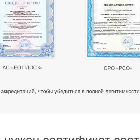
АС «ЕО ПЛОСЗ»
СРО «РСО»
аккредитаций, чтобы убедиться в полной легитимности
о нужен сертификат соот