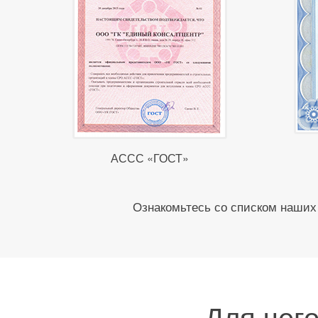
АССС «ГОСТ»
Ознакомьтесь со списком наших 
Для чег