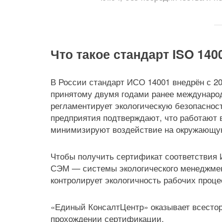
Что такое стандарт ISO 140
В России стандарт ИСО 14001 внедрён с 20
принятому двумя годами ранее международ
регламентирует экологическую безопаснос
предприятия подтверждают, что работают 
минимизируют воздействие на окружающу
Чтобы получить сертификат соответствия 
СЭМ — системы экологического менеджмент
контролирует экологичность рабочих проце
«Единый КонсалтЦентр» оказывает всесто
прохождении сертификации.