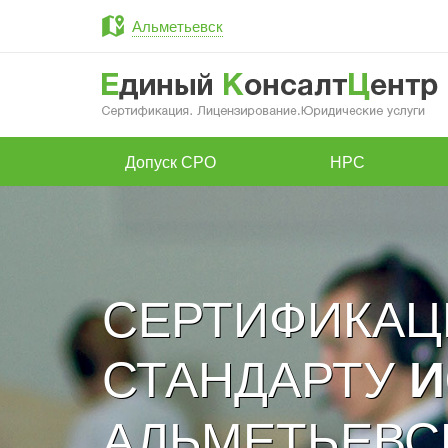
Альметьевск
Допуск СРО
НРС
СЕРТИФИКАЦ
СТАНДАРТУ
И
АЛЬМЕТЬЕВС