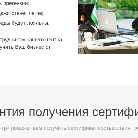
ь претензии;
ажи станет легче;
реды будут лояльны.
отрудником нашего центра
лучить Ваш бизнес от
нтия получения сертиф
тр» поможет вам получить сертификат соответствия тр