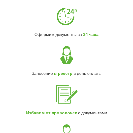
Оформим документы за
24 часа
Занесение
в реестр
в день оплаты
Избавим от проволочек
с документами