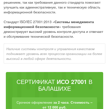
решением, так как требования данного стандарта помогают
улучшить как административную, так и техническую область
информационной безопасности.
Стандарт ISO/IEC 27001:2013 «
Системы менеджмента
информационной безопасности
» требования
демонстрирует высокий уровень контроля доступа и отвечает
и обслуживание технической безопасности.
Наличие системы контроля и управления качеством
поднимает уровень всех процессов организации на более
высокий в любой сфере деятельности.
СЕРТИФИКАТ
В
ИСО 27001
БАЛАШИХЕ
Срочное оформление
за 2 часа
.
Стоимость –
от 12 000 руб.