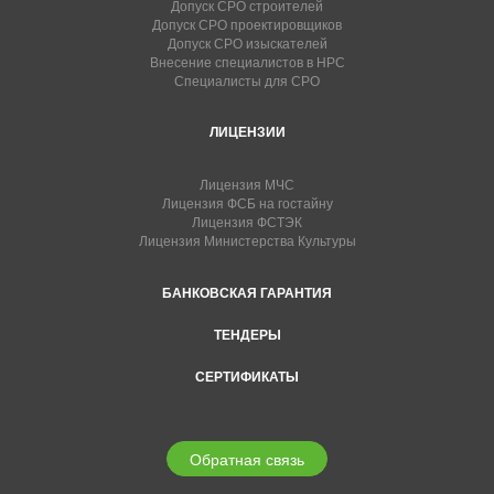
Допуск СРО строителей
Допуск СРО проектировщиков
Допуск СРО изыскателей
Внесение специалистов в НРС
Специалисты для СРО
ЛИЦЕНЗИИ
Лицензия МЧС
Лицензия ФСБ на гостайну
Лицензия ФСТЭК
Лицензия Министерства Культуры
БАНКОВСКАЯ ГАРАНТИЯ
ТЕНДЕРЫ
СЕРТИФИКАТЫ
Обратная связь