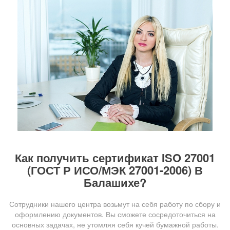
Как получить сертификат ISO 27001
(ГОСТ Р ИСО/МЭК 27001-2006) В
Балашихе?
Сотрудники нашего центра возьмут на себя работу по сбору и
оформлению документов. Вы сможете сосредоточиться на
основных задачах, не утомляя себя кучей бумажной работы.