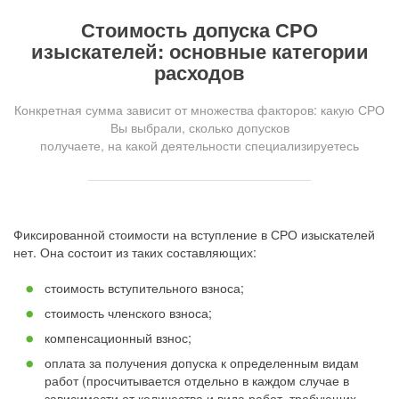
Стоимость допуска СРО
изыскателей: основные категории
расходов
Конкретная сумма зависит от множества факторов: какую СРО
Вы выбрали, сколько допусков
получаете, на какой деятельности специализируетесь
Фиксированной стоимости на вступление в СРО изыскателей
нет. Она состоит из таких составляющих:
стоимость вступительного взноса;
стоимость членского взноса;
компенсационный взнос;
оплата за получения допуска к определенным видам
работ (просчитывается отдельно в каждом случае в
зависимости от количества и вида работ, требующих