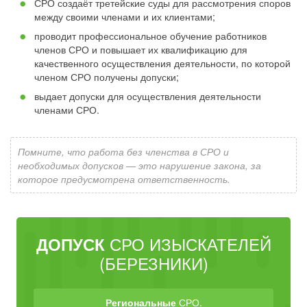
СРО создаёт третейские суды для рассмотрения споров
между своими членами и их клиентами;
проводит профессиональное обучение работников
членов СРО и повышает их квалификацию для
качественного осуществления деятельности, по которой
членом СРО получены допуски;
выдает допуски для осуществления деятельности
членами СРО.
Помните, что работа без членства в СРО и
необходимых допусков — это нарушение закона, за
которое предусмотрена ответственность.
СРО ИЗЫСКАТЕЛЕЙ
ДОПУСК
(БЕРЕЗНИКИ)
Региональные
СРО.