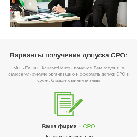
Варианты получения допуска СРО:
Мы, «Единый КонсалтЦентр» поможем Вам вступить в
саморегулируемую организацию и оформить допуск СРО в
сроки, близкие к минимальным
+ СРО
Ваша фирма
Вы предоставляете нам