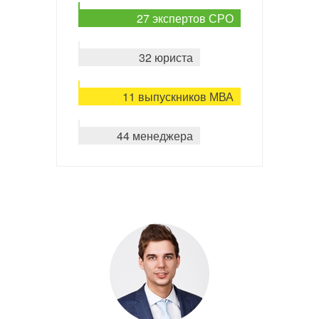
27 экспертов СРО
32 юриста
11 выпускников МВА
44 менеджера