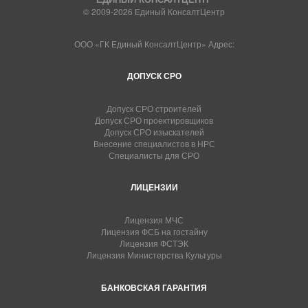
© 2009-2026 Единый КонсалтЦентр
ООО «ГК Единый КонсалтЦентр» Адрес:
ДОПУСК СРО
Допуск СРО строителей
Допуск СРО проектировщиков
Допуск СРО изыскателей
Внесение специалистов в НРС
Специалисты для СРО
ЛИЦЕНЗИИ
Лицензия МЧС
Лицензия ФСБ на гостайну
Лицензия ФСТЭК
Лицензия Министерства Культуры
БАНКОВСКАЯ ГАРАНТИЯ