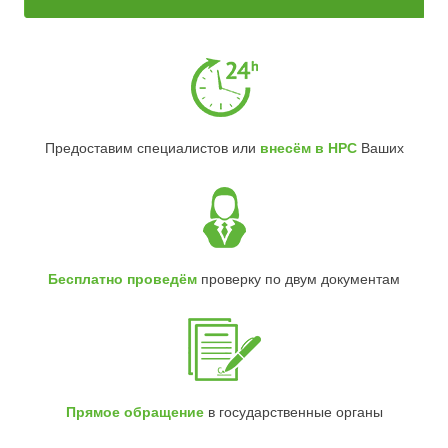
Предоставим специалистов или
внесём в НРС
Ваших
Бесплатно проведём
проверку по двум документам
Прямое обращение
в государственные органы