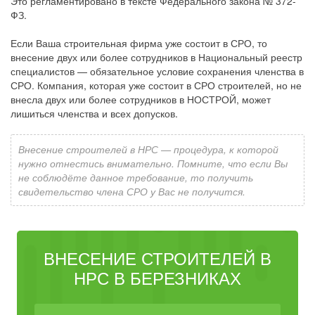
Это регламентировано в тексте Федерального закона № 372-
ФЗ.
Если Ваша строительная фирма уже состоит в СРО, то
внесение двух или более сотрудников в Национальный реестр
специалистов — обязательное условие сохранения членства в
СРО. Компания, которая уже состоит в СРО строителей, но не
внесла двух или более сотрудников в НОСТРОЙ, может
лишиться членства и всех допусков.
Внесение строителей в НРС — процедура, к которой
нужно отнестись внимательно. Помните, что если Вы
не соблюдёте данное требование, то получить
свидетельство члена СРО у Вас не получится.
ВНЕСЕНИЕ СТРОИТЕЛЕЙ В
НРС В БЕРЕЗНИКАХ