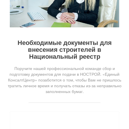
Необходимые документы для
внесения строителей в
Национальный реестр
Поручите нашей профессиональной команде сбор и
подготовку документов для подачи в НОСТРОЙ. «Единый
КонсалтЦентр» позаботится о том, чтобы Вам не пришлось
тратить личное время и получать отказы из-за неправильно
заполненных бумаг.