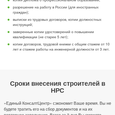
разрешение на работу в России (для иностранных
граждан);
выписки из трудовых договоров, копии должностных
инструкций;
заверенные копии удостоверений о повышении
квалификации (не старее 5 лет);
копии договоров, трудовой книжки с общим стажем от 10
лет и стажем работы на инженерной должности от 3 лет.
Сроки внесения строителей в
НРС
«Единый КонсалтЦентр» сэкономит Ваше время. Вы не
будете тратить его на сбор документов и на их
повторное заполнение. Всего за 3 дня Вы сможете