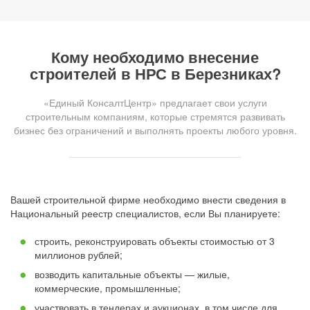
Кому необходимо внесение
строителей в НРС в Березниках?
«Единый КонсалтЦентр» предлагает свои услуги
строительным компаниям, которые стремятся развивать
бизнес без ограничений и выполнять проекты любого уровня.
Вашей строительной фирме необходимо внести сведения в
Национальный реестр специалистов, если Вы планируете:
строить, реконструировать объекты стоимостью от 3
миллионов рублей;
возводить капитальные объекты — жилые,
коммерческие, промышленные;
участвовать в тендерах и аукционах, в том числе для