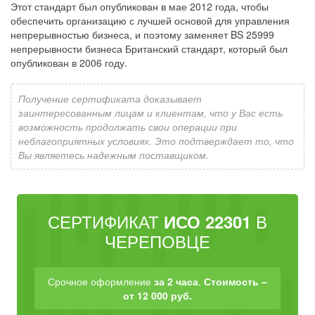
Этот стандарт был опубликован в мае 2012 года, чтобы
обеспечить организацию с лучшей основой для управления
непрерывностью бизнеса, и поэтому заменяет BS 25999
непрерывности бизнеса Британский стандарт, который был
опубликован в 2006 году.
Получение сертификата доказывает
заинтересованным лицам и клиентам, что у Вас есть
возможность продолжать свои операции при
неблагоприятных условиях. Это подтверждает то, что
Вы являетесь надежным поставщиком.
СЕРТИФИКАТ
В
ИСО 22301
ЧЕРЕПОВЦЕ
Срочное оформление
за 2 часа
.
Стоимость –
от 12 000 руб.