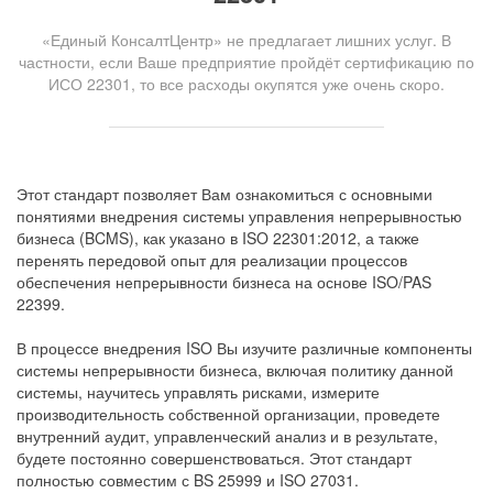
«Единый КонсалтЦентр» не предлагает лишних услуг. В
частности, если Ваше предприятие пройдёт сертификацию по
ИСО 22301, то все расходы окупятся уже очень скоро.
Этот стандарт позволяет Вам ознакомиться с основными
понятиями внедрения системы управления непрерывностью
бизнеса (BCMS), как указано в ISO 22301:2012, а также
перенять передовой опыт для реализации процессов
обеспечения непрерывности бизнеса на основе ISO/PAS
22399.
В процессе внедрения ISO Вы изучите различные компоненты
системы непрерывности бизнеса, включая политику данной
системы, научитесь управлять рисками, измерите
производительность собственной организации, проведете
внутренний аудит, управленческий анализ и в результате,
будете постоянно совершенствоваться. Этот стандарт
полностью совместим с BS 25999 и ISO 27031.