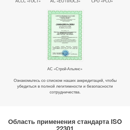
АССС «ГОСТ»
АС «ЕО ПЛОСЗ»
СРО «РСО»
АС «Строй-Альянс»
Ознакомьтесь со списком наших аккредитаций, чтобы
убедиться в полной легитимности и безопасности
сотрудничества.
Область применения стандарта ISO
22301