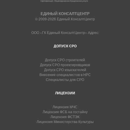
ЕДИНЫЙ КОНСАЛТЦЕНТР
© 2009-2026 Единый КонсалтЦентр
ООО «ГК Единый КонсалтЦентр» Адрес:
ДОПУСК СРО
Допуск СРО строителей
Допуск СРО проектировщиков
Допуск СРО изыскателей
Внесение специалистов в НРС
Специалисты для СРО
ЛИЦЕНЗИИ
Лицензия МЧС
Лицензия ФСБ на гостайну
Лицензия ФСТЭК
Лицензия Министерства Культуры