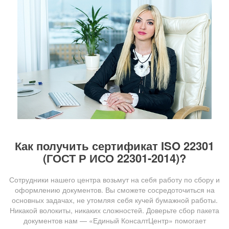
Как получить сертификат ISO 22301
(ГОСТ Р ИСО 22301-2014)?
Сотрудники нашего центра возьмут на себя работу по сбору и
оформлению документов. Вы сможете сосредоточиться на
основных задачах, не утомляя себя кучей бумажной работы.
Никакой волокиты, никаких сложностей. Доверьте сбор пакета
документов нам — «Единый КонсалтЦентр» помогает