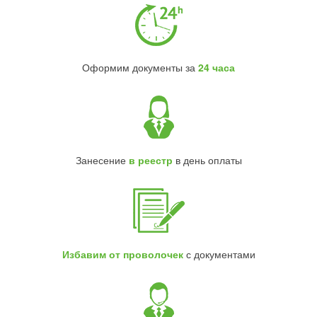
Оформим документы за
24 часа
Занесение
в реестр
в день оплаты
Избавим от проволочек
с документами