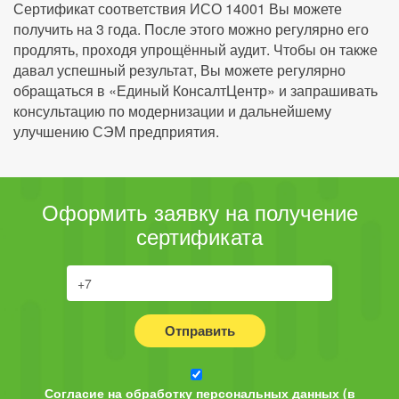
Сертификат соответствия ИСО 14001 Вы можете
получить на 3 года. После этого можно регулярно его
продлять, проходя упрощённый аудит. Чтобы он также
давал успешный результат, Вы можете регулярно
обращаться в «Единый КонсалтЦентр» и запрашивать
консультацию по модернизации и дальнейшему
улучшению СЭМ предприятия.
Оформить заявку на получение
сертификата
Отправить
Согласие на обработку персональных данных (в