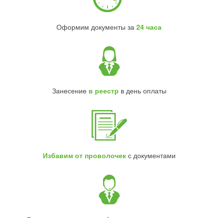
Оформим документы за
24 часа
Занесение
в реестр
в день оплаты
Избавим от проволочек
с документами