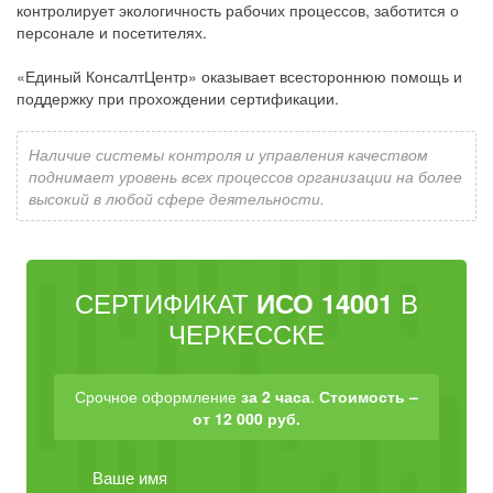
контролирует экологичность рабочих процессов, заботится о
персонале и посетителях.
«Единый КонсалтЦентр» оказывает всестороннюю помощь и
поддержку при прохождении сертификации.
Наличие системы контроля и управления качеством
поднимает уровень всех процессов организации на более
высокий в любой сфере деятельности.
СЕРТИФИКАТ
В
ИСО 14001
ЧЕРКЕССКЕ
Срочное оформление
за 2 часа
.
Стоимость –
от 12 000 руб.
Ваше имя