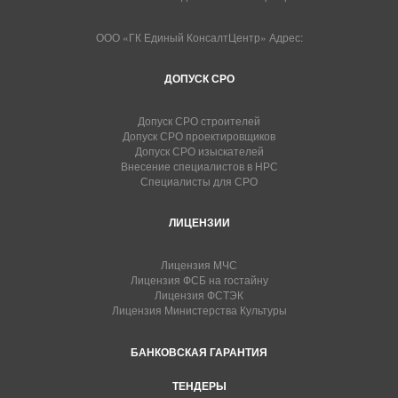
ООО «ГК Единый КонсалтЦентр» Адрес:
ДОПУСК СРО
Допуск СРО строителей
Допуск СРО проектировщиков
Допуск СРО изыскателей
Внесение специалистов в НРС
Специалисты для СРО
ЛИЦЕНЗИИ
Лицензия МЧС
Лицензия ФСБ на гостайну
Лицензия ФСТЭК
Лицензия Министерства Культуры
БАНКОВСКАЯ ГАРАНТИЯ
ТЕНДЕРЫ