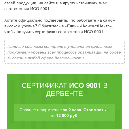
своей продукции, на сайте и в других источниках знак
соответствия ИСО 9001.
Хотите официально подтвердить, что работаете на самом
высоком уровне? Обратитесь в «Единый КонсалтЦентр»,
чтобы получить сертификат соответствия ИСО 9001.
Наличие системы контроля и управления качеством
поднимает уровень всех процессов организации на более
высокий в любой сфере деятельности.
СЕРТИФИКАТ
В
ИСО 9001
ДЕРБЕНТЕ
Срочное оформление
за 2 часа
.
Стоимость –
от 12 000 руб.