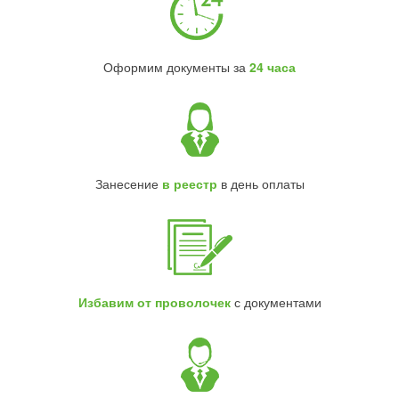
Оформим документы за
24 часа
Занесение
в реестр
в день оплаты
Избавим от проволочек
с документами