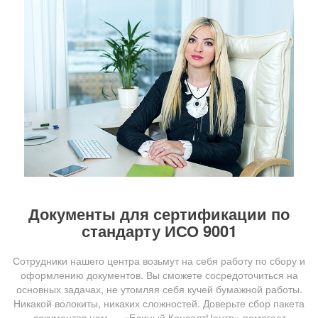
Документы для сертификации по
стандарту ИСО 9001
Сотрудники нашего центра возьмут на себя работу по сбору и
оформлению документов. Вы сможете сосредоточиться на
основных задачах, не утомляя себя кучей бумажной работы.
Никакой волокиты, никаких сложностей. Доверьте сбор пакета
документов нам — «Единый КонсалтЦентр» помогает