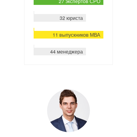
27 экспертов СРО
32 юриста
11 выпускников МВА
44 менеджера