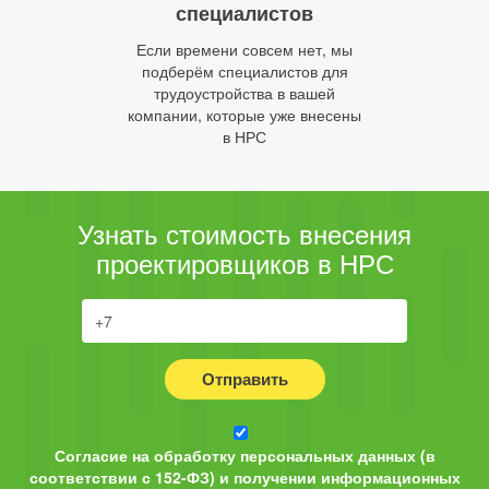
специалистов
Если времени совсем нет, мы
подберём специалистов для
трудоустройства в вашей
компании, которые уже внесены
в НРС
Узнать стоимость внесения
проектировщиков в НРС
Отправить
Согласие на обработку персональных данных (в
соответствии с 152-ФЗ) и получении информационных