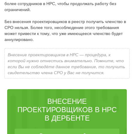
более сотрудников в НРС, чтобы продолжать работу без
ограничений.
Без внесения проектировщиков в реестр получить членство в
СРО нельзя. Более того, несоблюдение этого требования
может привести к тому, что уже имеющееся членство будет
аннулировано.
Внесение проектировщиков в НРС — процедура, к
которой нужно отнестись внимательно. Помните, что
если Вы не соблюдёте данное требование, то получить
свидетельство члена СРО у Вас не получится.
ВНЕСЕНИЕ
ПРОЕКТИРОВЩИКОВ В НРС
В ДЕРБЕНТЕ