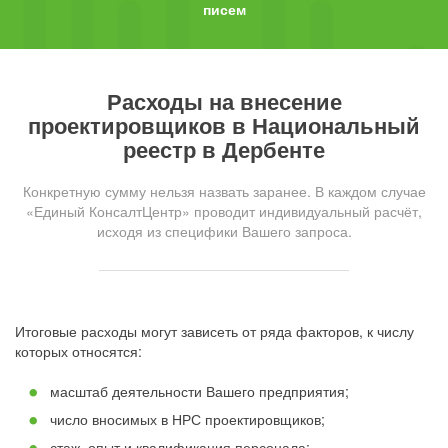
писем
Расходы на внесение
проектировщиков в Национальный
реестр в Дербенте
Конкретную сумму нельзя назвать заранее. В каждом случае
«Единый КонсалтЦентр» проводит индивидуальный расчёт,
исходя из специфики Вашего запроса.
Итоговые расходы могут зависеть от ряда факторов, к числу
которых относятся:
масштаб деятельности Вашего предприятия;
число вносимых в НРС проектировщиков;
стаж, опыт и квалификация персонала;