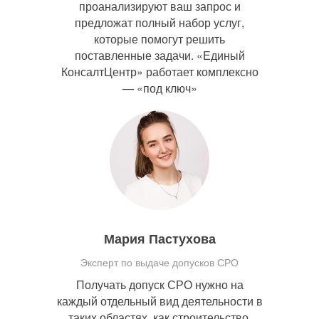
проанализируют ваш запрос и
предложат полный набор услуг,
которые помогут решить
поставленные задачи. «Единый
КонсалтЦентр» работает комплексно
— «под ключ»
Мария Пастухова
Эксперт по выдаче допусков СРО
Получать допуск СРО нужно на
каждый отдельный вид деятельности в
таких областях, как строительство,