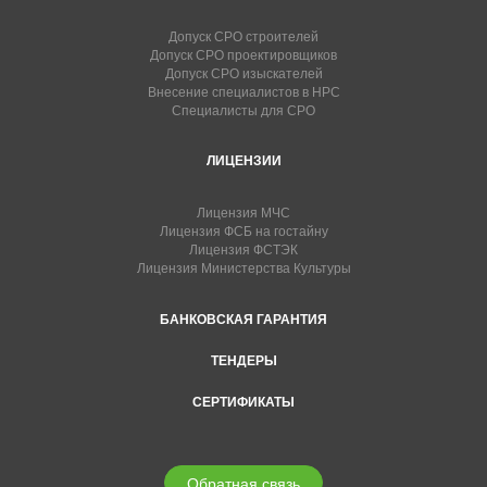
Допуск СРО строителей
Допуск СРО проектировщиков
Допуск СРО изыскателей
Внесение специалистов в НРС
Специалисты для СРО
ЛИЦЕНЗИИ
Лицензия МЧС
Лицензия ФСБ на гостайну
Лицензия ФСТЭК
Лицензия Министерства Культуры
БАНКОВСКАЯ ГАРАНТИЯ
ТЕНДЕРЫ
СЕРТИФИКАТЫ
Обратная связь