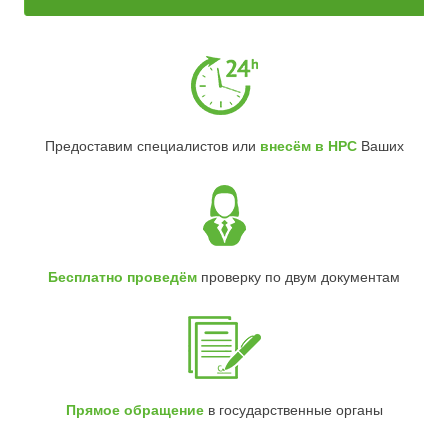
Предоставим специалистов или
внесём в НРС
Ваших
Бесплатно проведём
проверку по двум документам
Прямое обращение
в государственные органы