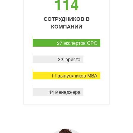
114
СОТРУДНИКОВ В
КОМПАНИИ
27 экспертов СРО
32 юриста
11 выпускников МВА
44 менеджера