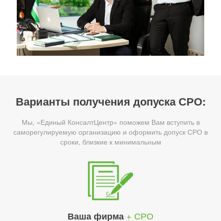
Варианты получения допуска СРО:
Мы, «Единый КонсалтЦентр» поможем Вам вступить в
саморегулируемую организацию и оформить допуск СРО в
сроки, близкие к минимальным
+ СРО
Ваша фирма