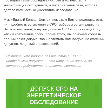
проводить такие обследования. Это и количество, и
квалификация сотрудников, и материальная база, которая
дает возможность осуществлять исследование.
Мы, «Единый КонсалтЦентр», поможем Вам определить, есть
ли надобность вступления в СРО, выберем организацию на
Ваше усмотрение, получим допуски СРО от организаций под
ключ в кратчайшие сроки. Кроме этого, мы поможем собрать
полный пакет документов и облегчить Вам получение смежных
допусков, лицензий и разрешений.
Помните, что работа без членства в СРО и
необходимых допусков — это нарушение закона, за
которое предусмотрена ответственность.
ДОПУСК СРО
НА
ЭНЕРГЕТИЧЕСКОЕ
ОБСЛЕДОВАНИЕ