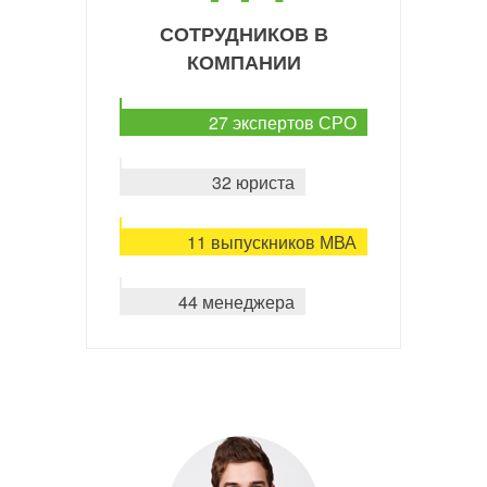
СОТРУДНИКОВ В
КОМПАНИИ
27 экспертов СРО
32 юриста
11 выпускников МВА
44 менеджера