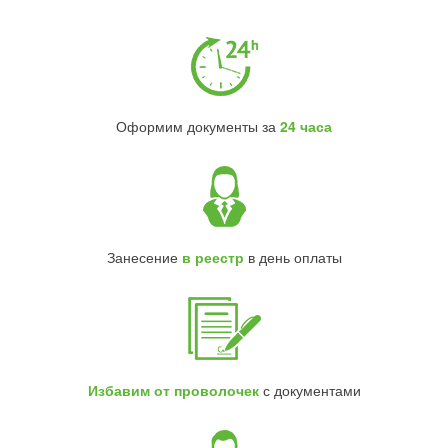
Оформим документы за
24 часа
Занесение
в реестр
в день оплаты
Избавим от проволочек
с документами