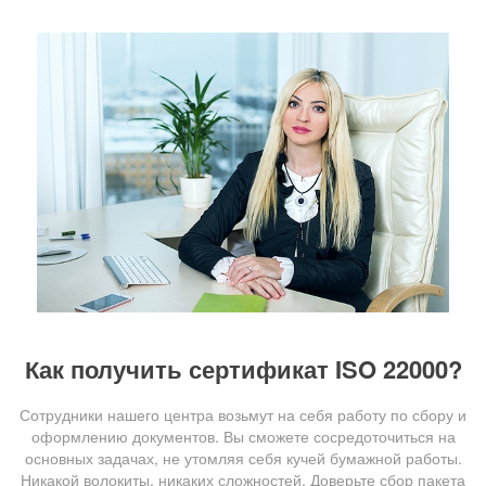
Как получить сертификат ISO 22000?
Сотрудники нашего центра возьмут на себя работу по сбору и
оформлению документов. Вы сможете сосредоточиться на
основных задачах, не утомляя себя кучей бумажной работы.
Никакой волокиты, никаких сложностей. Доверьте сбор пакета