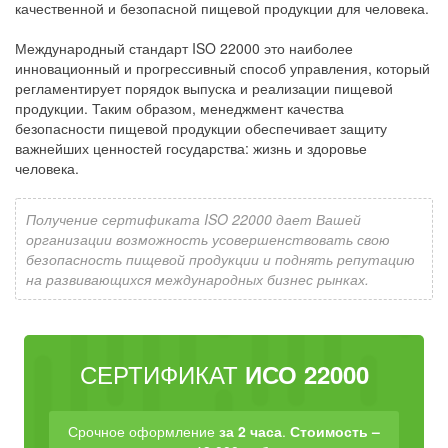
качественной и безопасной пищевой продукции для человека.
Международный стандарт ISO 22000 это наиболее
инновационный и прогрессивный способ управления, который
регламентирует порядок выпуска и реализации пищевой
продукции. Таким образом, менеджмент качества
безопасности пищевой продукции обеспечивает защиту
важнейших ценностей государства: жизнь и здоровье
человека.
Получение сертификата ISO 22000 дает Вашей
организации возможность усовершенствовать свою
безопасность пищевой продукции и поднять репутацию
на развивающихся международных бизнес рынках.
СЕРТИФИКАТ
ИСО 22000
Срочное оформление
за 2 часа
.
Стоимость –