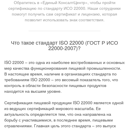
Обратитесь в «Единый КонсалтЦентр», чтобы пройти
сертификацию по стандарту ИСО 22000. Наши сотрудники
помогут получить сам сертификат и лицензию, которая
позволит использовать знак соответствия.
Что такое стандарт ISO 22000 (ГОСТ Р ИСО
22000-2007)?
ISO 22000 – это одна из наиболее востребованных и основных
мер качества функционирования пищевой промышленности.
В настоящее время, наличие в организациях стандарта по
требованиям ISO 22000 – это весомый показатель того, что
контроль в области безопасности пищевых продуктов
находится на высшем уровне.
Сертификация пищевой продукции ISO 22000 является одной
из ведущих сертификаций мирового масштаба. Ее
актуальность определяется тем, что она направлена на
борьбу с участившимися, в последнее время, пищевыми
отравлениями. Главная цель этого стандарта – это выпуск