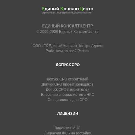
ЕДИНЫЙ КОНСАЛТЦЕНТР
© 2009-2026 Единый КонсалтЦентр
ООО «ГК Единый КонсалтЦентр» Адрес:
Работаем по всей России
ДОПУСК СРО
Допуск СРО строителей
Допуск СРО проектировщиков
Допуск СРО изыскателей
Внесение специалистов в НРС
Специалисты для СРО
ЛИЦЕНЗИИ
Лицензия МЧС
Лицензия ФСБ на гостайну