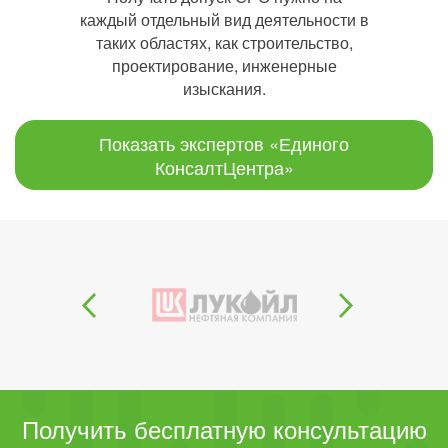
каждый отдельный вид деятельности в
таких областях, как строительство,
проектирование, инженерные
изыскания.
Показать экспертов «Единого
КонсалтЦентра»
Получить бесплатную консультацию