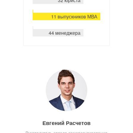
32 юриста
11 выпускников МВА
44 менеджера
Евгений Расчетов
Руководитель отдела саморегулирования