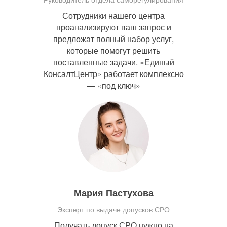
Сотрудники нашего центра
проанализируют ваш запрос и
предложат полный набор услуг,
которые помогут решить
поставленные задачи. «Единый
КонсалтЦентр» работает комплексно
— «под ключ»
Мария Пастухова
Эксперт по выдаче допусков СРО
Получать допуск СРО нужно на