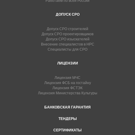
Работаем по всей России
ДОПУСК СРО
Допуск СРО строителей
Допуск СРО проектировщиков
Допуск СРО изыскателей
Внесение специалистов в НРС
Специалисты для СРО
ЛИЦЕНЗИИ
Лицензия МЧС
Лицензия ФСБ на гостайну
Лицензия ФСТЭК
Лицензия Министерства Культуры
БАНКОВСКАЯ ГАРАНТИЯ
ТЕНДЕРЫ
СЕРТИФИКАТЫ