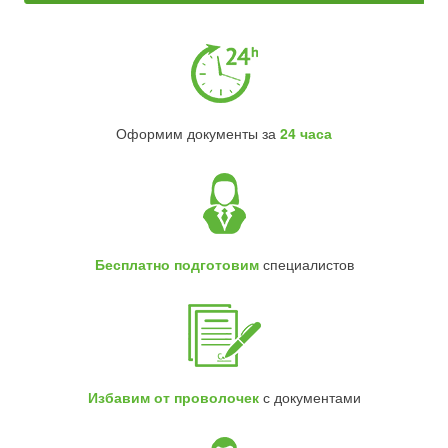
Оформим документы за
24 часа
Бесплатно подготовим
специалистов
Избавим от проволочек
с документами