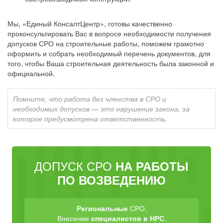
Мы, «Единый КонсалтЦентр», готовы качественно
проконсультировать Вас в вопросе необходимости получения
допусков СРО на строительные работы, поможем грамотно
оформить и собрать необходимый перечень документов, для
того, чтобы Ваша строительная деятельность была законной и
официальной.
Помните, что работа без членства в СРО и
необходимых допусков — это нарушение закона, за
которое предусмотрена ответственность.
ДОПУСК СРО
НА РАБОТЫ
ПО ВОЗВЕДЕНИЮ
Региональные
СРО.
Внесение
специалистов в НРС
.