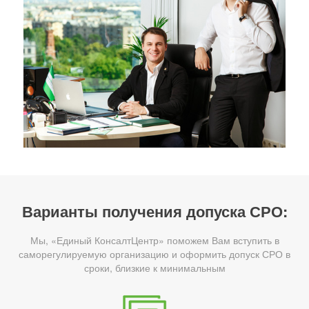
Варианты получения допуска СРО:
Мы, «Единый КонсалтЦентр» поможем Вам вступить в
саморегулируемую организацию и оформить допуск СРО в
сроки, близкие к минимальным