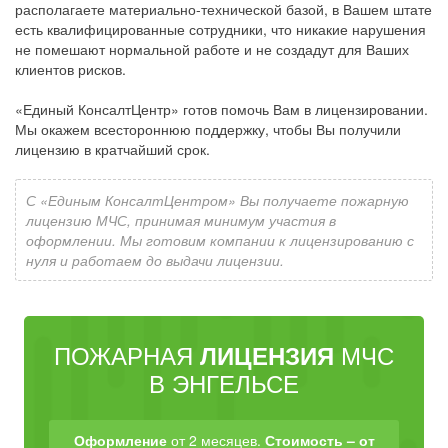
располагаете материально-технической базой, в Вашем штате
есть квалифицированные сотрудники, что никакие нарушения
не помешают нормальной работе и не создадут для Ваших
клиентов рисков.
«Единый КонсалтЦентр» готов помочь Вам в лицензировании.
Мы окажем всестороннюю поддержку, чтобы Вы получили
лицензию в кратчайший срок.
С «Единым КонсалтЦентром» Вы получаете пожарную
лицензию МЧС, принимая минимум участия в
оформлении. Мы готовим компании к лицензированию с
нуля и работаем до выдачи лицензии.
ПОЖАРНАЯ
МЧС
ЛИЦЕНЗИЯ
В ЭНГЕЛЬСЕ
Оформление
от 2 месяцев.
Стоимость – от