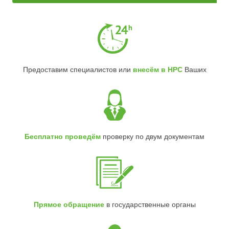
Предоставим специалистов или
внесём в НРС
Ваших
Бесплатно проведём
проверку по двум документам
Прямое обращение
в государственные органы