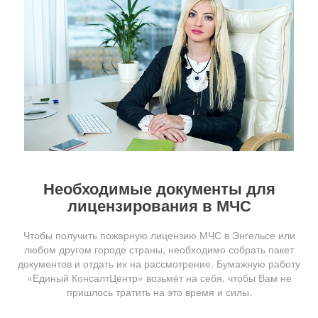
Необходимые документы для
лицензирования в МЧС
Чтобы получить пожарную лицензию МЧС в Энгельсе или
любом другом городе страны, необходимо собрать пакет
документов и отдать их на рассмотрение. Бумажную работу
«Единый КонсалтЦентр» возьмёт на себя, чтобы Вам не
пришлось тратить на это время и силы.