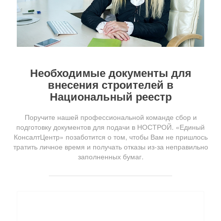
Необходимые документы для
внесения строителей в
Национальный реестр
Поручите нашей профессиональной команде сбор и
подготовку документов для подачи в НОСТРОЙ. «Единый
КонсалтЦентр» позаботится о том, чтобы Вам не пришлось
тратить личное время и получать отказы из-за неправильно
заполненных бумаг.