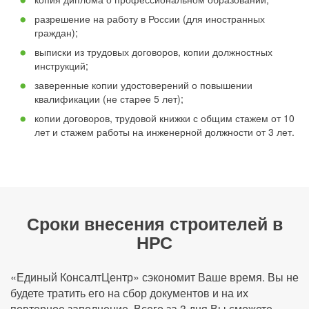
разрешение на работу в России (для иностранных
граждан);
выписки из трудовых договоров, копии должностных
инструкций;
заверенные копии удостоверений о повышении
квалификации (не старее 5 лет);
копии договоров, трудовой книжки с общим стажем от 10
лет и стажем работы на инженерной должности от 3 лет.
Сроки внесения строителей в
НРС
«Единый КонсалтЦентр» сэкономит Ваше время. Вы не
будете тратить его на сбор документов и на их
повторное заполнение. Всего за 3 дня Вы сможете