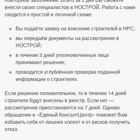
внести своих специалистов в НОСТРОЙ. Работа с нами
сводится к простой и логичной схеме:
Вы подаёте заявку на внесение строителей в НРС;
мы передаём документы на рассмотрение в
НОСТРОЙ;
в течение 3 дней уполномоченные лица
принимают решение;
проводится углублённая проверка поданной
информации о строителях.
Если решение положительное, то в течение 14 дней
строители будут внесены в реестр. Если нет —
рассмотрение приостановится на 7 дней. Однако
обращение в «Единый КонсалтЦентр» поможет Вам
избавить себя от лишних хлопот и от рисков получить
отказ.