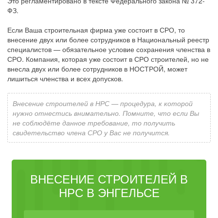
Это регламентировано в тексте Федерального закона № 372-
ФЗ.
Если Ваша строительная фирма уже состоит в СРО, то
внесение двух или более сотрудников в Национальный реестр
специалистов — обязательное условие сохранения членства в
СРО. Компания, которая уже состоит в СРО строителей, но не
внесла двух или более сотрудников в НОСТРОЙ, может
лишиться членства и всех допусков.
Внесение строителей в НРС — процедура, к которой
нужно отнестись внимательно. Помните, что если Вы
не соблюдёте данное требование, то получить
свидетельство члена СРО у Вас не получится.
ВНЕСЕНИЕ СТРОИТЕЛЕЙ В
НРС В ЭНГЕЛЬСЕ