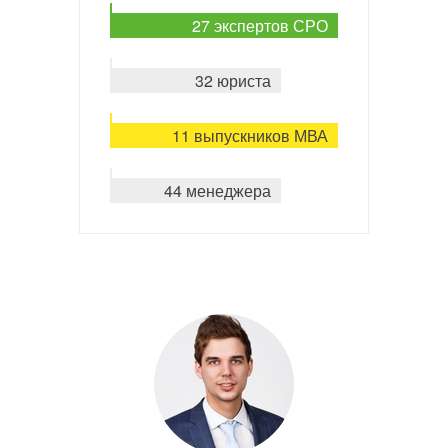
27 экспертов СРО
32 юриста
11 выпускников МВА
44 менеджера