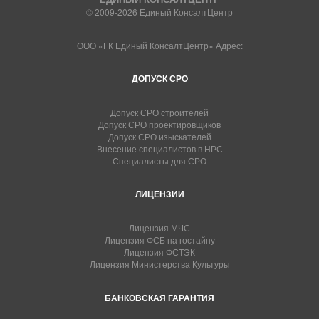
© 2009-2026 Единый КонсалтЦентр
ООО «ГК Единый КонсалтЦентр» Адрес:
ДОПУСК СРО
Допуск СРО строителей
Допуск СРО проектировщиков
Допуск СРО изыскателей
Внесение специалистов в НРС
Специалисты для СРО
ЛИЦЕНЗИИ
Лицензия МЧС
Лицензия ФСБ на гостайну
Лицензия ФСТЭК
Лицензия Министерства Культуры
БАНКОВСКАЯ ГАРАНТИЯ