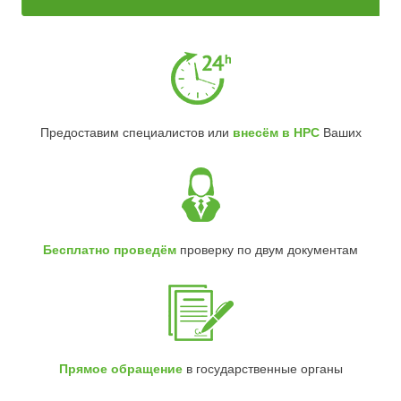
Предоставим специалистов или
внесём в НРС
Ваших
Бесплатно проведём
проверку по двум документам
Прямое обращение
в государственные органы