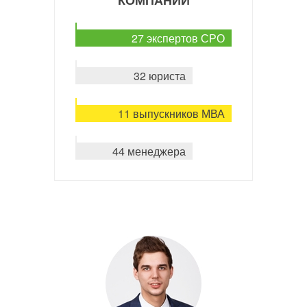
КОМПАНИИ
27 экспертов СРО
32 юриста
11 выпускников МВА
44 менеджера