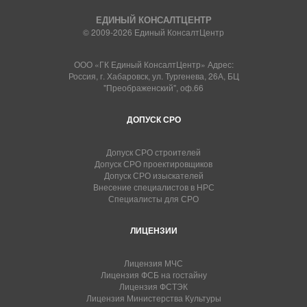
ЕДИНЫЙ КОНСАЛТЦЕНТР
© 2009-2026 Единый КонсалтЦентр
ООО «ГК Единый КонсалтЦентр» Адрес:
Россия, г. Хабаровск, ул. Тургенева, 26А, БЦ
"Преображенский", оф.66
ДОПУСК СРО
Допуск СРО строителей
Допуск СРО проектировщиков
Допуск СРО изыскателей
Внесение специалистов в НРС
Специалисты для СРО
ЛИЦЕНЗИИ
Лицензия МЧС
Лицензия ФСБ на гостайну
Лицензия ФСТЭК
Лицензия Министерства Культуры