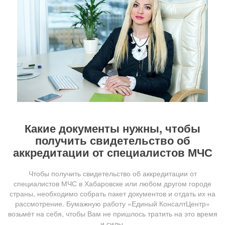
Какие документы нужны, чтобы
получить свидетельство об
аккредитации от специалистов МЧС
Чтобы получить свидетельство об аккредитации от
специалистов МЧС в Хабаровске или любом другом городе
страны, необходимо собрать пакет документов и отдать их на
рассмотрение. Бумажную работу «Единый КонсалтЦентр»
возьмёт на себя, чтобы Вам не пришлось тратить на это время
и силы.