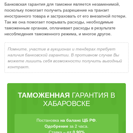
Банковская гарантия для таможни является незаменимой,
поскольку помогает получить разрешение на транзит
иностранного товара и застраховать от его внезапной потери.
Так же она помогает покрывать расходы, необходимые
таможенным органам, оплачивает расходы в результате
несоблюдения таможенного режима, и многое другое.
Помните, участие в аукционах и тендерах требует
наличия банковской гарантии. В противном случае Вы
можете лишить себя возможности получить выгодный
контракт.
ГАРАНТИЯ В
ТАМОЖЕННАЯ
ХАБАРОВСКЕ
Постановка
на баланс ЦБ РФ
.
Одобрение
за 2 часа.
Ставка –
от 0.90%