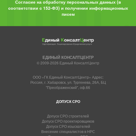
Согласие на обработку персональных данных (в
соответствии с 152-ФЗ) и получении информационных
писем
ЕДИНЫЙ КОНСАЛТЦЕНТР
© 2009-2026 Единый КонсалтЦентр
ООО «ГК Единый КонсалтЦентр» Адрес:
Россия, г. Хабаровск, ул. Тургенева, 26А, БЦ
"Преображенский", оф.66
ДОПУСК СРО
Допуск СРО строителей
Допуск СРО проектировщиков
Допуск СРО изыскателей
Внесение специалистов в НРС