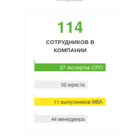
114
СОТРУДНИКОВ В
КОМПАНИИ
27 экспертов СРО
32 юриста
11 выпускников МВА
44 менеджера