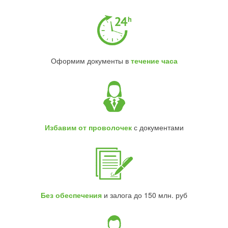
Оформим документы в
течение часа
Избавим от проволочек
с документами
Без обеспечения
и залога до 150 млн. руб