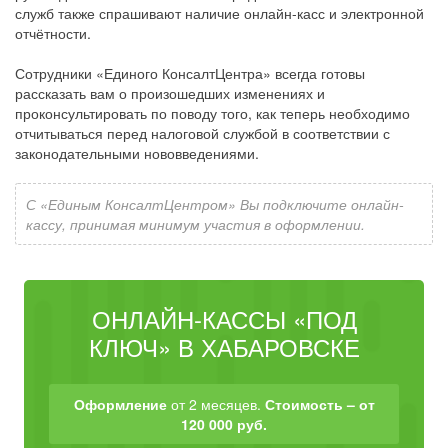
служб также спрашивают наличие онлайн-касс и электронной
отчётности.
Сотрудники «Единого КонсалтЦентра» всегда готовы
рассказать вам о произошедших изменениях и
проконсультировать по поводу того, как теперь необходимо
отчитываться перед налоговой службой в соответствии с
законодательными нововведениями.
С «Единым КонсалтЦентром» Вы подключите онлайн-
кассу, принимая минимум участия в оформлении.
ОНЛАЙН-КАССЫ «ПОД
КЛЮЧ» В ХАБАРОВСКЕ
Оформление
от 2 месяцев.
Стоимость – от
120 000 руб.