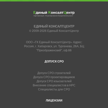
ЕДИНЫЙ КОНСАЛТЦЕНТР
© 2009-2026 Единый КонсалтЦентр
ООО «ГК Единый КонсалтЦентр» Адрес:
Россия, г. Хабаровск, ул. Тургенева, 26А, БЦ
"Преображенский", оф.66
ДОПУСК СРО
Допуск СРО строителей
Допуск СРО проектировщиков
Допуск СРО изыскателей
Внесение специалистов в НРС
Специалисты для СРО
ЛИЦЕНЗИИ