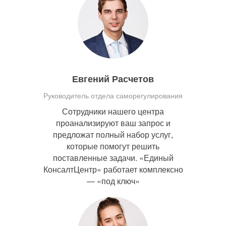
Евгений Расчетов
Руководитель отдела саморегулирования
Сотрудники нашего центра
проанализируют ваш запрос и
предложат полный набор услуг,
которые помогут решить
поставленные задачи. «Единый
КонсалтЦентр» работает комплексно
— «под ключ»