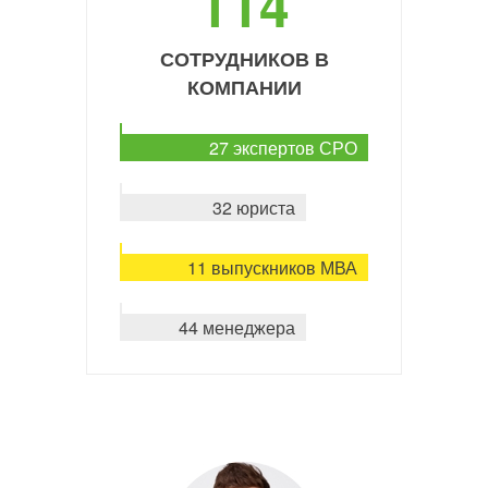
114
СОТРУДНИКОВ В
КОМПАНИИ
27 экспертов СРО
32 юриста
11 выпускников МВА
44 менеджера