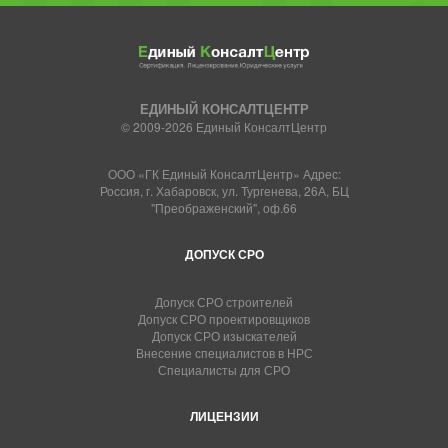
ЕДИНЫЙ КОНСАЛТЦЕНТР
© 2009-2026 Единый КонсалтЦентр
ООО «ГК Единый КонсалтЦентр» Адрес:
Россия, г. Хабаровск, ул. Тургенева, 26А, БЦ
"Преображенский", оф.66
ДОПУСК СРО
Допуск СРО строителей
Допуск СРО проектировщиков
Допуск СРО изыскателей
Внесение специалистов в НРС
Специалисты для СРО
ЛИЦЕНЗИИ