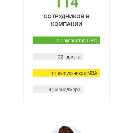
114
СОТРУДНИКОВ В
КОМПАНИИ
27 экспертов СРО
32 юриста
11 выпускников МВА
44 менеджера