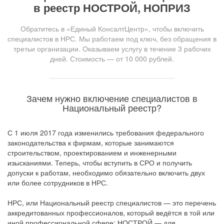
в реестр НОСТРОЙ, НОПРИЗ
Обратитесь в «Единый КонсалтЦентр», чтобы включить
специалистов в НРС. Мы работаем под ключ, без обращения в
третьи организации. Оказываем услугу в течение 3 рабочих
дней. Стоимость — от 10 000 рублей.
Зачем нужно включение специалистов в
Национальный реестр?
С 1 июля 2017 года изменились требования федерального
законодательства к фирмам, которые занимаются
строительством, проектированием и инженерными
изысканиями. Теперь, чтобы вступить в СРО и получить
допуски к работам, необходимо обязательно включить двух
или более сотрудников в НРС.
НРС, или Национальный реестр специалистов — это перечень
аккредитованных профессионалов, который ведётся в той или
иной профессиональной сфере: НОСТРОЙ — для