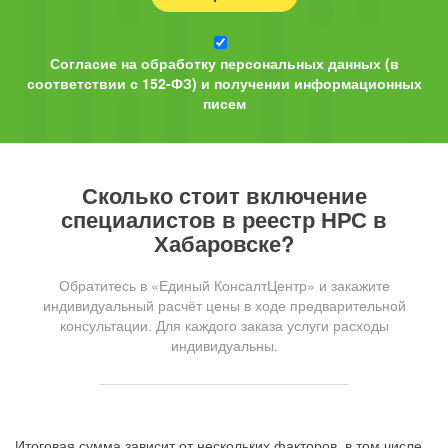
Согласие на обработку персональных данных (в
соответствии с 152-ФЗ) и получении информационных
писем
Сколько стоит включение
специалистов в реестр НРС в
Хабаровске?
Обратитесь в «Единый КонсалтЦентр» и закажите
индивидуальный расчёт цены в ходе предварительной
консультации. Для каждого заказа услуги расходы
индивидуальны.
Итоговая сумма зависит от нескольких факторов, в том числе