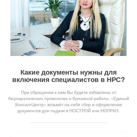
Какие документы нужны для
включения специалистов в НРС?
При обращении к нам Вы будете избавлены от
бюрократических проволочек и бумажной работы. «Единый
КонсалтЦентр» возьмёт на себя сбор и оформление
документов для подачи в НОСТРОЙ или НОПРИЗ.