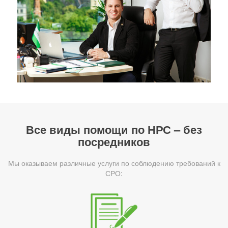
Все виды помощи по НРС – без
посредников
Мы оказываем различные услуги по соблюдению требований к
СРО: