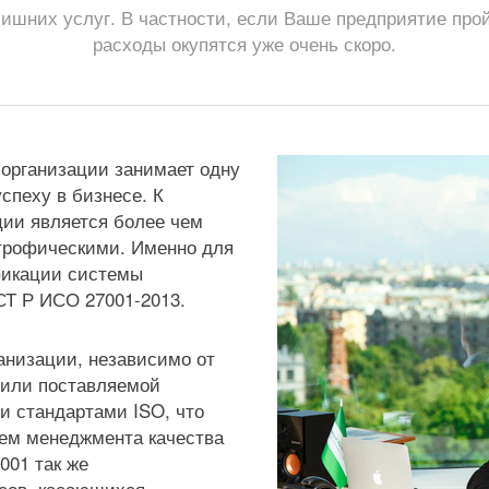
ишних услуг. В частности, если Ваше предприятие про
расходы окупятся уже очень скоро.
организации занимает одну
спеху в бизнесе. К
ии является более чем
строфическими. Именно для
фикации системы
СТ Р ИСО 27001-2013.
анизации, независимо от
 или поставляемой
и стандартами ISO, что
тем менеджмента качества
001 так же
осов, касающихся