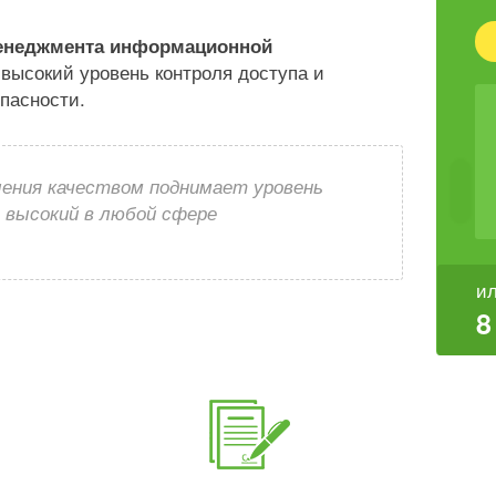
енеджмента информационной
высокий уровень контроля доступа и
пасности.
ления качеством поднимает уровень
е высокий в любой сфере
ил
8