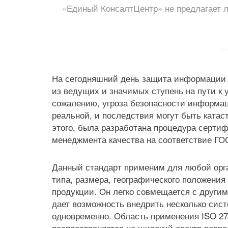
«Единый КонсалтЦентр» не предлагает л
На сегодняшний день защита информации 
из ведущих и значимых ступень на пути к у
сожалению, угроза безопасности информац
реальной, и последствия могут быть ката
этого, была разработана процедура серти
менеджмента качества на соответствие ГО
Данный стандарт применим для любой орг
типа, размера, географического положения
продукции. Он легко совмещается с другим
дает возможность внедрить несколько сис
одновременно. Область применения ISO 27
распространяется на широкий спектр вопр