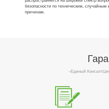
безопасности по техническим, случайным
причинам.
Гара
«Единый КонсалтЦен