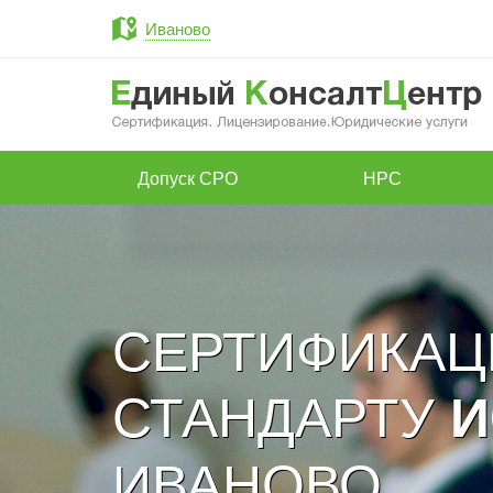
Иваново
Допуск СРО
НРС
СЕРТИФИКАЦ
СТАНДАРТУ
И
ИВАНОВО