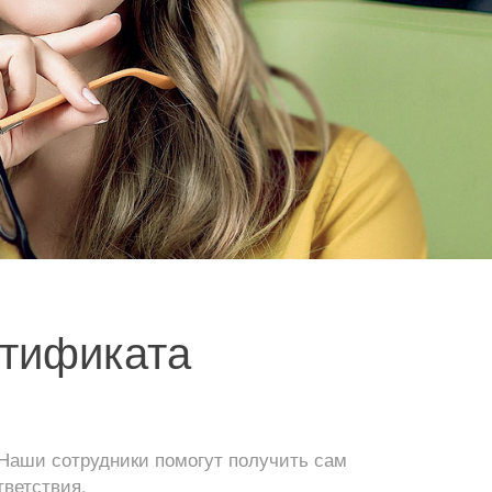
ртификата
Наши сотрудники помогут получить сам
тветствия.