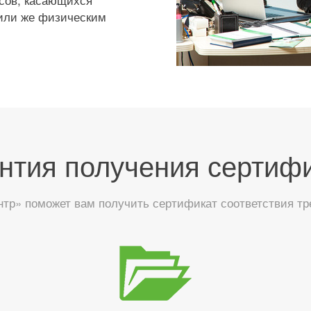
 или же физическим
нтия получения сертиф
тр» поможет вам получить сертификат соответствия тр