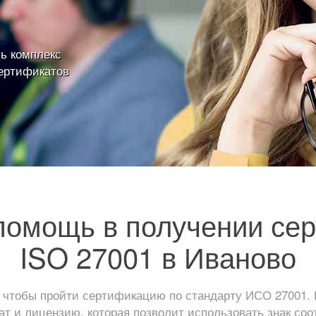
ь комплекс
ертификатов
омощь в получении се
ISO 27001 в Иваново
 чтобы пройти сертификацию по стандарту ИСО 27001. 
т и лицензию, которая позволит использовать знак соо