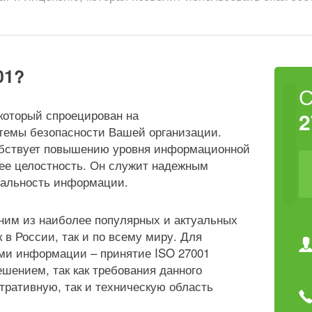
01?
 который спроецирован на
2
емы безопасности Вашей организации.
обствует повышению уровня информационной
 ее целостность. Он служит надежным
иальность информации.
дним из наиболее популярных и актуальных
 в России, так и по всему миру. Для
ми информации – принятие ISO 27001
шением, так как требования данного
тративную, так и техническую область