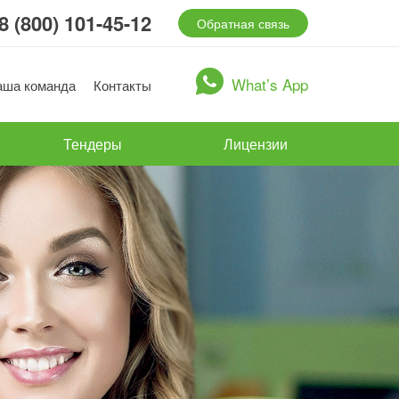
8 (800) 101-45-12
Обратная связь
What’s App
аша команда
Контакты
Тендеры
Лицензии