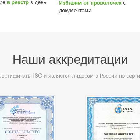
ние
в день
в реестр
с
Избавим от проволочек
документами
Наши аккредитации
сертификаты ISO и является лидером в России по сер