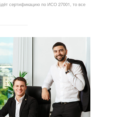
йдёт сертификацию по ИСО 27001, то все