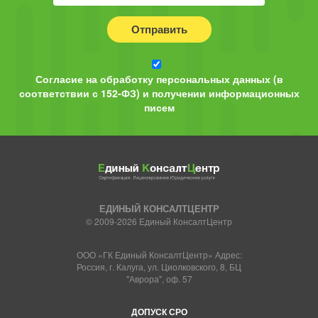
Отправить
Согласие на обработку персональных данных (в
соответствии с 152-ФЗ) и получении информационных
писем
ЕДИНЫЙ КОНСАЛТЦЕНТР
© 2009-2026 Единый КонсалтЦентр
ООО «ГК Единый КонсалтЦентр» Адрес:
Россия, г. Калуга, ул. Циолковского, 8, БЦ
"Аврора", оф. 57
ДОПУСК СРО