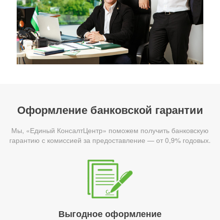
Оформление банковской гарантии
Мы, «Единый КонсалтЦентр» поможем получить банковскую
гарантию с комиссией за предоставление — от 0,9% годовых.
Выгодное оформление