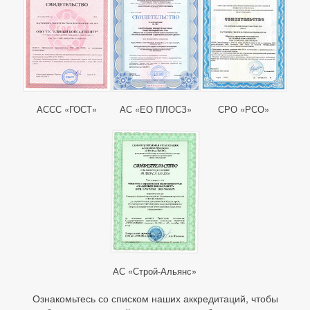
АССС «ГОСТ»
АС «ЕО ПЛОСЗ»
СРО «РСО»
АС «Строй-Альянс»
Ознакомьтесь со списком наших аккредитаций, чтобы