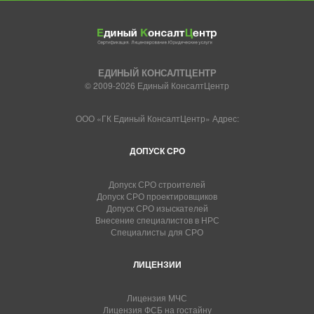
ЕДИНЫЙ КОНСАЛТЦЕНТР
© 2009-2026 Единый КонсалтЦентр
ООО «ГК Единый КонсалтЦентр» Адрес:
ДОПУСК СРО
Допуск СРО строителей
Допуск СРО проектировщиков
Допуск СРО изыскателей
Внесение специалистов в НРС
Специалисты для СРО
ЛИЦЕНЗИИ
Лицензия МЧС
Лицензия ФСБ на гостайну