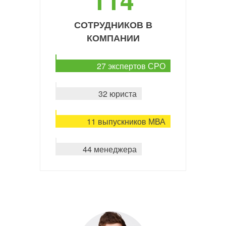
СОТРУДНИКОВ В
КОМПАНИИ
27 экспертов СРО
32 юриста
11 выпускников МВА
44 менеджера