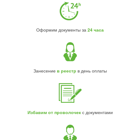
Оформим документы за
24 часа
Занесение
в реестр
в день оплаты
Избавим от проволочек
с документами