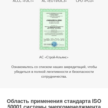
АССС «ГОСТ»
АС «ЕО ПЛОСЗ»
СРО «РСО»
АС «Строй-Альянс»
Ознакомьтесь со списком наших аккредитаций, чтобы
убедиться в полной легитимности и безопасности
сотрудничества.
Область применения стандарта ISO
50001 системы энергоменеджмента