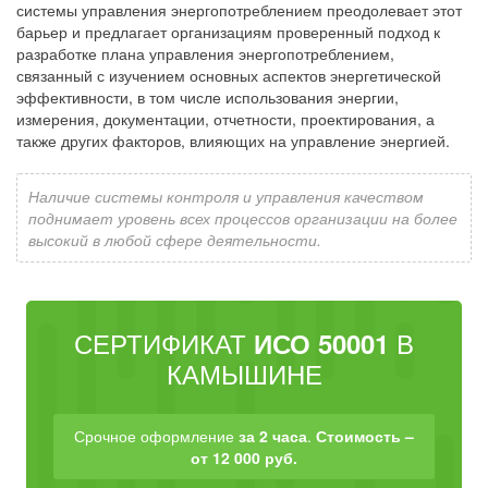
системы управления энергопотреблением преодолевает этот
барьер и предлагает организациям проверенный подход к
разработке плана управления энергопотреблением,
связанный с изучением основных аспектов энергетической
эффективности, в том числе использования энергии,
измерения, документации, отчетности, проектирования, а
также других факторов, влияющих на управление энергией.
Наличие системы контроля и управления качеством
поднимает уровень всех процессов организации на более
высокий в любой сфере деятельности.
СЕРТИФИКАТ
В
ИСО 50001
КАМЫШИНЕ
Срочное оформление
за 2 часа
.
Стоимость –
от 12 000 руб.