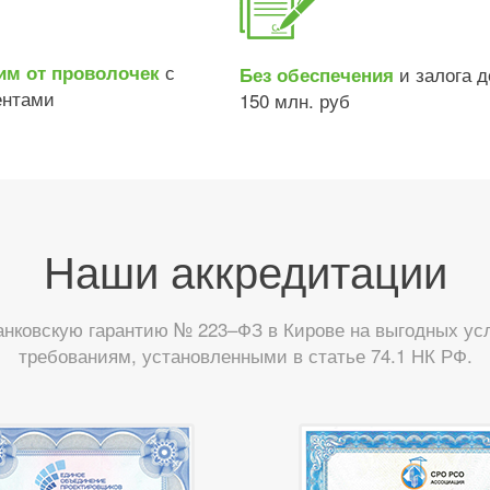
с
им от проволочек
и залога д
Без обеспечения
ентами
150 млн. руб
Наши аккредитации
нковскую гарантию № 223–ФЗ в Кирове на выгодных усл
требованиям, установленными в статье 74.1 НК РФ.