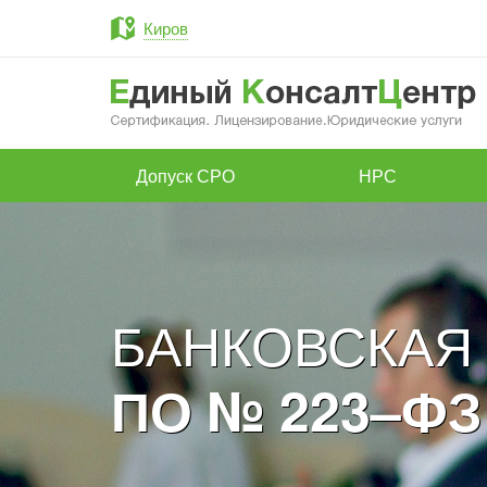
Киров
Допуск СРО
НРС
БАНКОВСКАЯ
ПО № 223–ФЗ