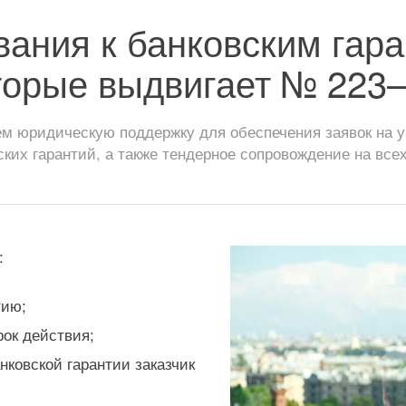
вания к банковским гара
торые выдвигает № 223
 юридическую поддержку для обеспечения заявок на уч
ских гарантий, а также тендерное сопровождение на всех
:
тию;
рок действия;
нковской гарантии заказчик