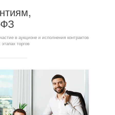
нтиям,
–ФЗ
астие в аукционе и исполнения контрактов
 этапах торгов