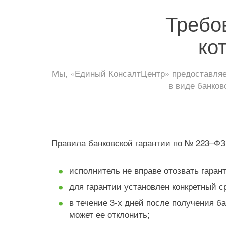
Требо
ко
Мы, «Единый КонсалтЦентр» предоставляем
в виде банков
Правила банковской гарантии по № 223–ФЗ
исполнитель не вправе отозвать гаран
для гарантии установлен конкретный с
в течение 3-х дней после получения ба
может ее отклонить;