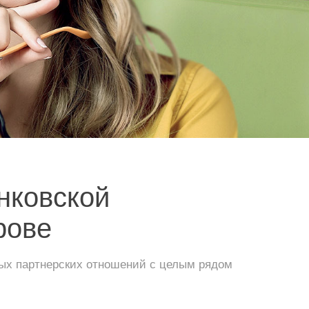
нковской
рове
ных партнерских отношений с целым рядом