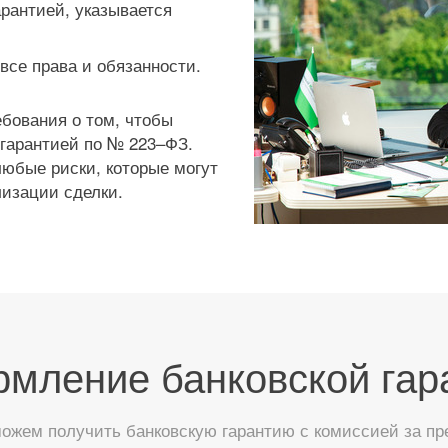
рантией, указывается
все права и обязанности.
бования о том, чтобы
 гарантией по № 223–ФЗ.
любые риски, которые могут
лизации сделки.
мление банковской гар
жем получить банковскую гарантию с комиссией за пр