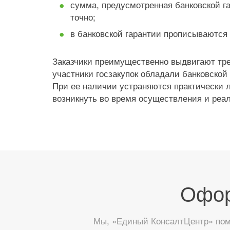
сумма, предусмотренная банковской га
точно;
в банковской гарантии прописываются 
Заказчики преимущественно выдвигают тре
участники госзакупок обладали банковской
При ее наличии устраняются практически 
возникнуть во время осуществления и реа
Офор
Мы, «Единый КонсалтЦентр» помо