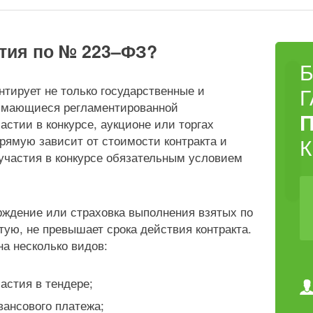
нтия по № 223–ФЗ?
тирует не только государственные и
нимающиеся регламентированной
П
астии в конкурсе, аукционе или торгах
рямую зависит от стоимости контракта и
 участия в конкурсе обязательным условием
рждение или страховка выполнения взятых по
тую, не превышает срока действия контракта.
на несколько видов:
астия в тендере;
вансового платежа;