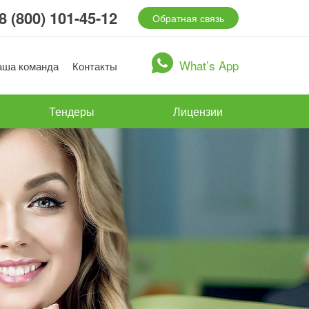
8 (800) 101-45-12
Обратная связь
What’s App
аша команда
Контакты
Тендеры
Лицензии