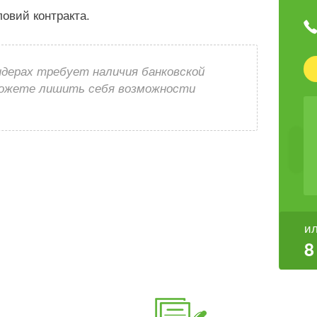
ловий контракта.
ндерах требует наличия банковской
можете лишить себя возможности
ил
8