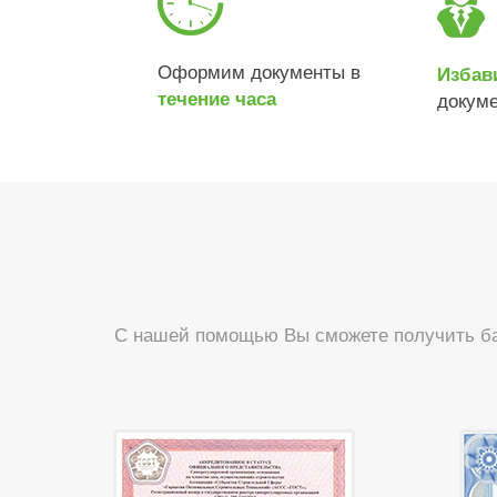
Оформим документы в
Избав
течение часа
докум
С нашей помощью Вы сможете получить ба