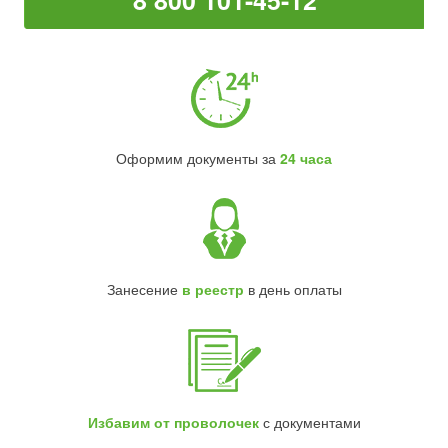
8 800 101-45-12
Оформим документы за
24 часа
Занесение
в реестр
в день оплаты
Избавим от проволочек
с документами