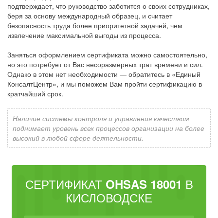
подтверждает, что руководство заботится о своих сотрудниках,
беря за основу международный образец, и считает
безопасность труда более приоритетной задачей, чем
извлечение максимальной выгоды из процесса.
Заняться оформлением сертификата можно самостоятельно,
но это потребует от Вас несоразмерных трат времени и сил.
Однако в этом нет необходимости — обратитесь в «Единый
КонсалтЦентр», и мы поможем Вам пройти сертификацию в
кратчайший срок.
Наличие системы контроля и управления качеством
поднимает уровень всех процессов организации на более
высокий в любой сфере деятельности.
СЕРТИФИКАТ
В
OHSAS 18001
КИСЛОВОДСКЕ