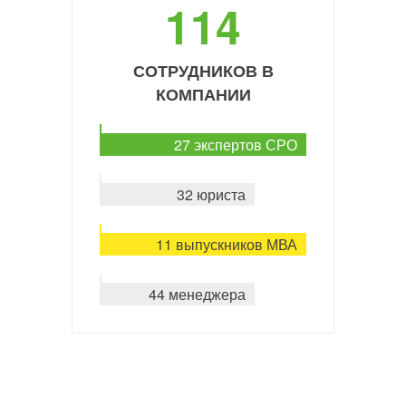
114
СОТРУДНИКОВ В
КОМПАНИИ
27 экспертов СРО
32 юриста
11 выпускников МВА
44 менеджера