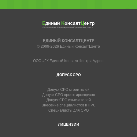
ЕДИНЫЙ КОНСАЛТЦЕНТР
© 2009-2026 Единый КонсалтЦентр
ООО «ГК Единый КонсалтЦентр» Адрес:
ДОПУСК СРО
Допуск СРО строителей
Допуск СРО проектировщиков
Допуск СРО изыскателей
Внесение специалистов в НРС
Специалисты для СРО
ЛИЦЕНЗИИ