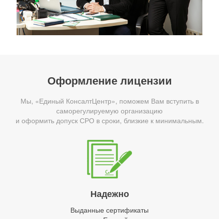
Оформление лицензии
Мы, «Единый КонсалтЦентр», поможем Вам вступить в
саморегулируемую организацию
и оформить допуск СРО в сроки, близкие к минимальным.
Надежно
Выданные сертификаты