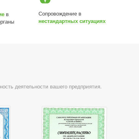
Сопровождение в
в
ие
нестандартных ситуациях
органы
ность деятельности вашего предприятия.