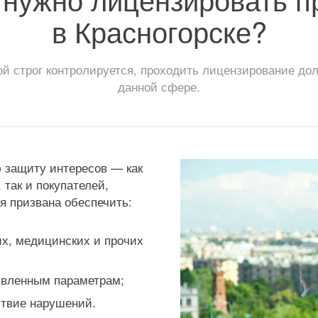
в Красногорске?
ой строг контролируется, проходить лицензирование до
данной сфере.
 защиту интересов — как
 так и покупателей,
я призвана обеспечить:
их, медицинских и прочих
аявленным параметрам;
ствие нарушений.