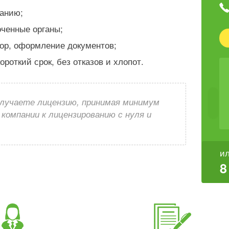
ванию;
оченные органы;
бор, оформление документов;
роткий срок, без отказов и хлопот.
лучаете лицензию, принимая минимум
компании к лицензированию с нуля и
ил
8