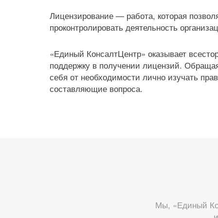
Лицензирование — работа, которая позвол
проконтролировать деятельность организац
«Единый КонсалтЦентр» оказывает всест
поддержку в получении лицензий. Обращая
себя от необходимости лично изучать пра
составляющие вопроса.
Мы, «Единый Ко
и