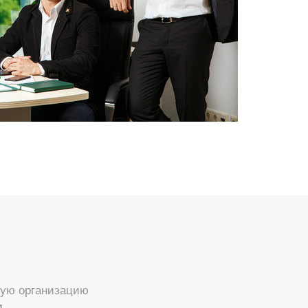
мую организацию
м.