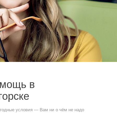
мощь в
горске
годные условия — Вам ни о чём не надо