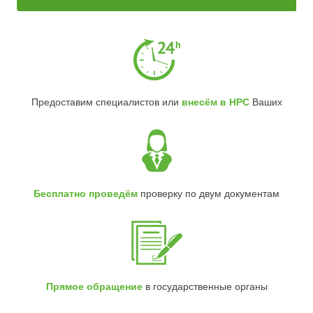
Предоставим специалистов или
внесём в НРС
Ваших
Бесплатно проведём
проверку по двум документам
Прямое обращение
в государственные органы