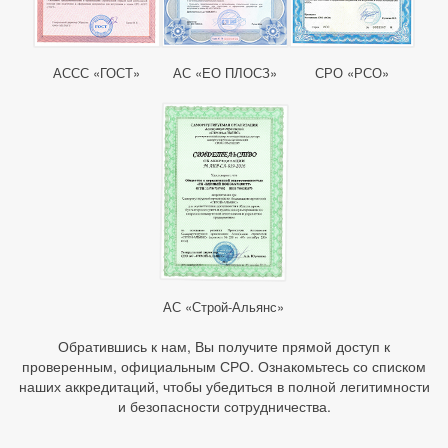
АССС «ГОСТ»
АС «ЕО ПЛОСЗ»
СРО «РСО»
АС «Строй-Альянс»
Обратившись к нам, Вы получите прямой доступ к
проверенным, официальным СРО. Ознакомьтесь со списком
наших аккредитаций, чтобы убедиться в полной легитимности
и безопасности сотрудничества.