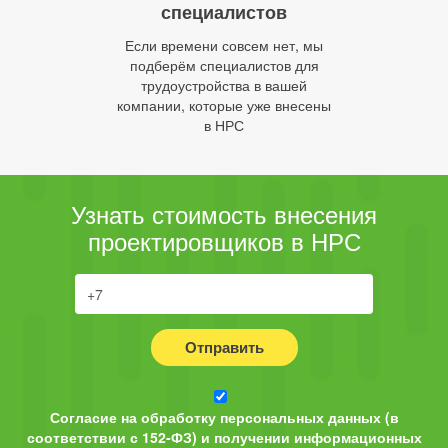
специалистов
Если времени совсем нет, мы
подберём специалистов для
трудоустройства в вашей
компании, которые уже внесены
в НРС
Узнать стоимость внесения
проектировщиков в НРС
Отправить
Согласие на обработку персональных данных (в
соответствии с 152-ФЗ) и получении информационных