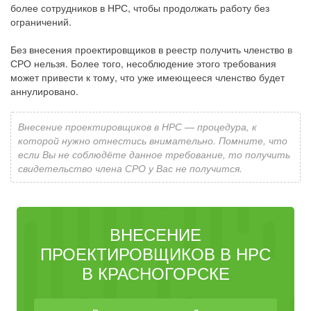
более сотрудников в НРС, чтобы продолжать работу без
ограничений.
Без внесения проектировщиков в реестр получить членство в
СРО нельзя. Более того, несоблюдение этого требования
может привести к тому, что уже имеющееся членство будет
аннулировано.
Внесение проектировщиков в НРС — процедура, к
которой нужно отнестись внимательно. Помните, что
если Вы не соблюдёте данное требование, то получить
свидетельство члена СРО у Вас не получится.
ВНЕСЕНИЕ
ПРОЕКТИРОВЩИКОВ В НРС
В КРАСНОГОРСКЕ