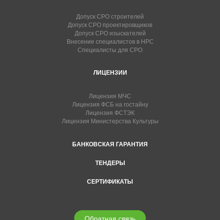
Допуск СРО строителей
Допуск СРО проектировщиков
Допуск СРО изыскателей
Внесение специалистов в НРС
Специалисты для СРО
ЛИЦЕНЗИИ
Лицензия МЧС
Лицензия ФСБ на гостайну
Лицензия ФСТЭК
Лицензия Министерства Культуры
БАНКОВСКАЯ ГАРАНТИЯ
ТЕНДЕРЫ
СЕРТИФИКАТЫ
Обратная связь