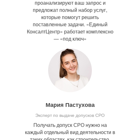
проанализируют ваш запрос и
предложат полный набор услуг,
которые помогут решить
поставленные задачи. «Единый
КонсалтЦентр» работает комплексно
— «под ключ»
Мария Пастухова
Эксперт по выдаче допусков СРО
Получать допуск СРО нужно на
каждый отдельный вид деятельности в
таких областях, как строительство,