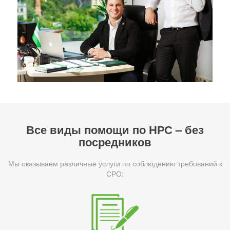
Все виды помощи по НРС – без
посредников
Мы оказываем различные услуги по соблюдению требований к
СРО: