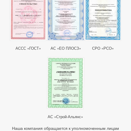
АССС «ГОСТ»
АС «ЕО ПЛОСЗ»
СРО «РСО»
АС «Строй-Альянс»
Наша компания обращается к уполномоченным лицам