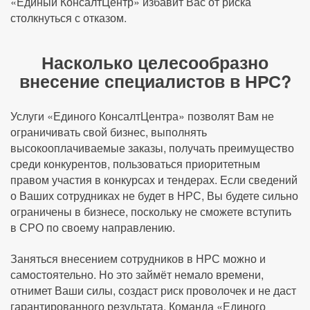
«Единый КонсалтЦентр» избавит Вас от риска
столкнуться с отказом.
Насколько целесообразно
внесение специалистов в НРС?
Услуги «Единого КонсалтЦентра» позволят Вам не
ограничивать свой бизнес, выполнять
высокооплачиваемые заказы, получать преимущество
среди конкурентов, пользоваться приоритетным
правом участия в конкурсах и тендерах. Если сведений
о Ваших сотрудниках не будет в НРС, Вы будете сильно
ограничены в бизнесе, поскольку не сможете вступить
в СРО по своему направлению.
Заняться внесением сотрудников в НРС можно и
самостоятельно. Но это займёт немало времени,
отнимет Ваши силы, создаст риск проволочек и не даст
гарантированного результата. Команда «Единого