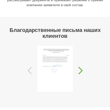
компании-заявителя в свой состав.
Благодарственные письма наших
клиентов