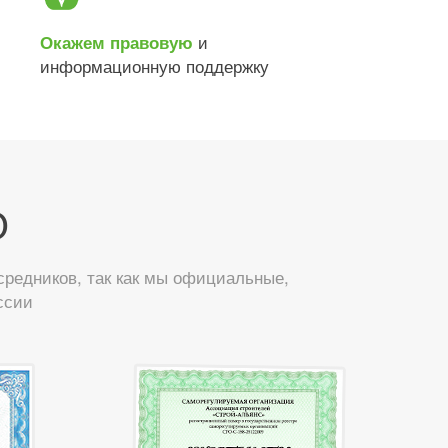
и
Окажем правовую
информационную поддержку
О
редников, так как мы официальные,
ссии