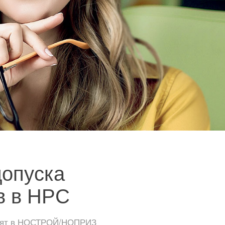
допуска
в в НРС
тоят в НОСТРОЙ/НОПРИЗ