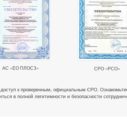
АС «ЕО ПЛОСЗ»
СРО «РСО»
 доступ к проверенным, официальным СРО. Ознакомьтес
иться в полной легитимности и безопасности сотруднич