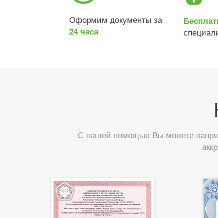
Оформим документы за
Бесплат
24 часа
специал
С нашей помощью Вы можете напрям
акк