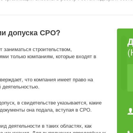
ии допуска СРО?
т заниматься строительством,
(
ми только компаниям, которые входят в
верждает, что компания имеет право на
й деятельностью.
опуск, в свидетельстве указывается, какие
документы она подала, вступая в СРО.
ид деятельности в таких областях, как
ые изыскания. Для выполнении определённых