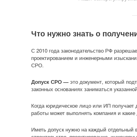
Что нужно знать о получен
С 2010 года законодательство РФ разрешае
проектированием и инженерными изыскания
СРО.
это документ, который подт
Допуск СРО —
законных основаниях заниматься указанно
Когда юридическое лицо или ИП получает д
работы может выполнять компания и какие 
Иметь допуск нужно на каждый отдельный в
строительство, проектирование, инженерн