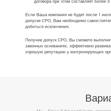
договора при этом составляет более 3
Если Ваша компания не будет после 1 июля
допуске СРО, Вам необходимо самостояте
добиться исключения.
Получив допуск СРО, Вы сможете выполнят
законных основаниях, эффективно развива
хорошую репутацию у контролирующих орг
Вари
Мы, «Единый КонсалтЦентр» поможем