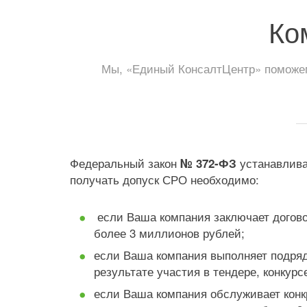
Ко
Мы, «Единый КонсалтЦентр» поможем
Федеральный закон
устанавливае
№ 372-ФЗ
получать допуск СРО необходимо:
если Ваша компания заключает догово
более 3 миллионов рублей;
если Ваша компания выполняет подряд
результате участия в тендере, конкурсе
если Ваша компания обслуживает конк