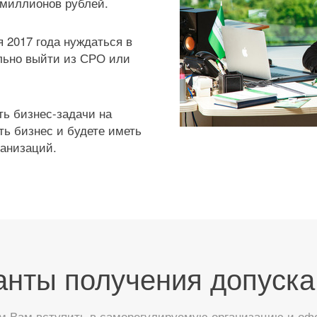
 миллионов рублей.
 2017 года нуждаться в
льно выйти из СРО или
ь бизнес-задачи на
ть бизнес и будете иметь
анизаций.
анты получения допуска
 Вам вступить в саморегулируемую организацию и офор