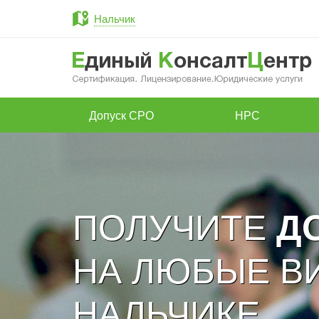
Нальчик
Допуск СРО
НРС
ПОЛУЧИТЕ
Д
НА ЛЮБЫЕ В
НАЛЬЧИКЕ