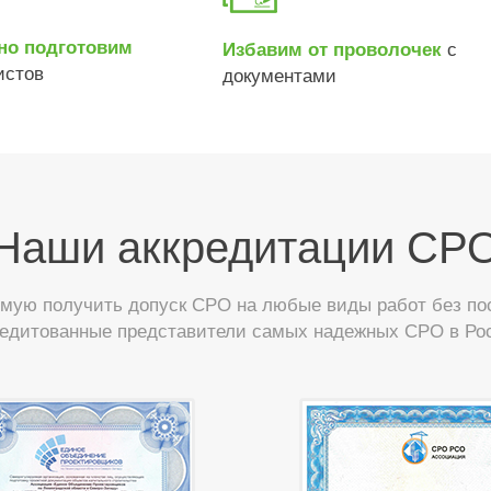
но подготовим
с
Избавим от проволочек
истов
документами
Наши аккредитации СР
ую получить допуск СРО на любые виды работ без пос
редитованные представители самых надежных СРО в Ро