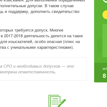
полнительные допуски. В таком случае
ь и поддержку, дополнить свидетельство
которых требуется допуск. Многие
в 2017-2018 деятельность делится на такие
 для изыскателей, особо опасная (плюс на
тва с уникальными характеристиками).
 в СРО и необходимых допусков — это
ил
усмотрена ответственность.
8