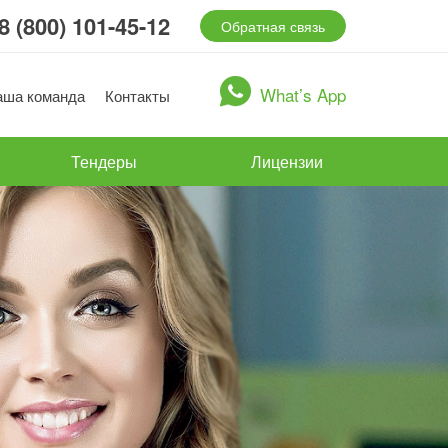
8 (800) 101-45-12
Обратная связь
What’s App
аша команда
Контакты
Тендеры
Лицензии