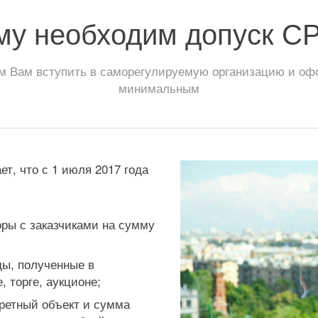
му необходим допуск С
 Вам вступить в саморегулируемую организацию и офор
минимальным
т, что с 1 июля 2017 года
ры с заказчиками на сумму
ы, полученные в
, торге, аукционе;
ретный объект и сумма