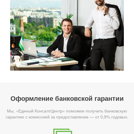
Оформление банковской гарантии
Мы, «Единый КонсалтЦентр» поможем получить банковскую
гарантию с комиссией за предоставление — от 0,9% годовых.