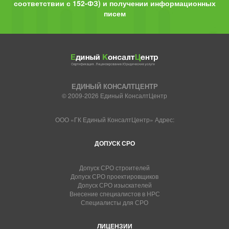
соответствии с 152-ФЗ) и получении информационных
писем
ЕДИНЫЙ КОНСАЛТЦЕНТР
© 2009-2026 Единый КонсалтЦентр
ООО «ГК Единый КонсалтЦентр» Адрес:
ДОПУСК СРО
Допуск СРО строителей
Допуск СРО проектировщиков
Допуск СРО изыскателей
Внесение специалистов в НРС
Специалисты для СРО
ЛИЦЕНЗИИ