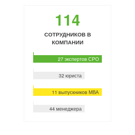
114
СОТРУДНИКОВ В
КОМПАНИИ
27 экспертов СРО
32 юриста
11 выпускников МВА
44 менеджера