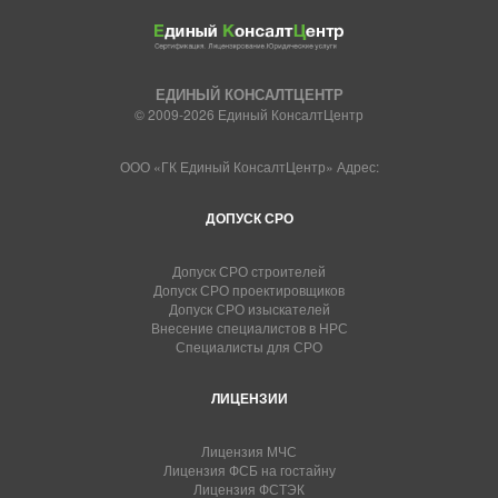
ЕДИНЫЙ КОНСАЛТЦЕНТР
© 2009-2026 Единый КонсалтЦентр
ООО «ГК Единый КонсалтЦентр» Адрес:
ДОПУСК СРО
Допуск СРО строителей
Допуск СРО проектировщиков
Допуск СРО изыскателей
Внесение специалистов в НРС
Специалисты для СРО
ЛИЦЕНЗИИ
Лицензия МЧС
Лицензия ФСБ на гостайну
Лицензия ФСТЭК