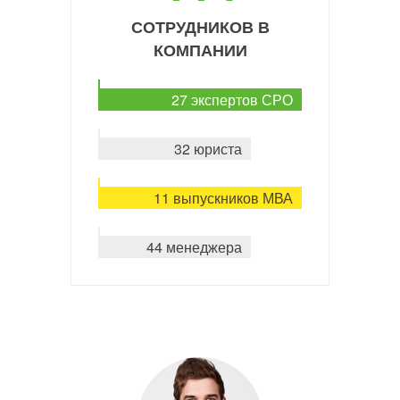
СОТРУДНИКОВ В
КОМПАНИИ
27 экспертов СРО
32 юриста
11 выпускников МВА
44 менеджера