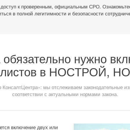
 доступ к проверенным, официальным СРО. Ознакомьтес
ться в полной легитимности и безопасности сотруднич
 обязательно нужно вк
алистов в НОСТРОЙ, Н
 КонсалтЦентра»: мы отслеживаем законодательные из
соответствии с актуальными нормами закона.
ется включение двух или