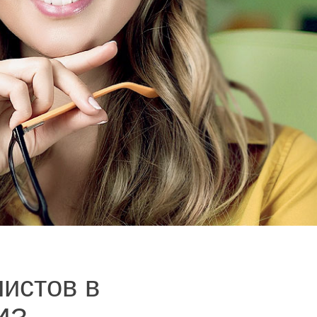
истов в
ИЗ