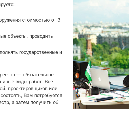
ируете:
ооружения стоимостью от 3
ные объекты, проводить
ыполнять государственные и
реестр — обязательное
и иные виды работ. Вне
лей, проектировщиков или
состоять, Вам потребуется
естр, а затем получить об