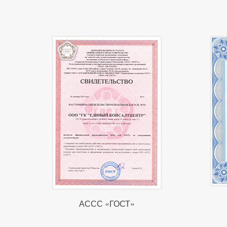
АССС «ГОСТ»