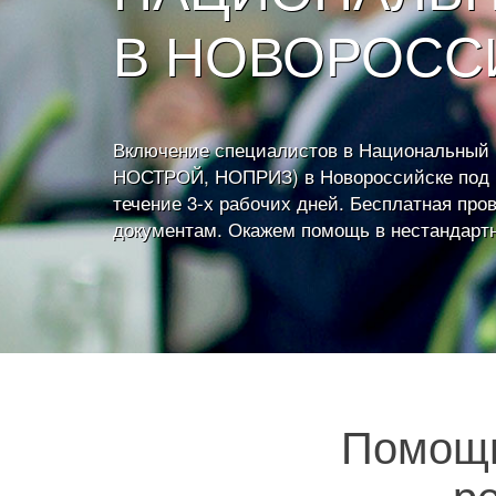
В НОВОРОСС
Включение специалистов в Национальный 
НОСТРОЙ, НОПРИЗ) в Новороссийске под 
течение 3-х рабочих дней. Бесплатная про
документам. Окажем помощь в нестандарт
Помощь
р