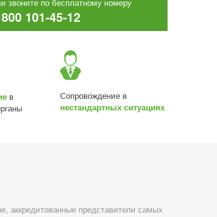
и звоните по бесплатному номеру
 800 101-45-12
Сопровождение в
в
ие
нестандартных ситуациях
органы
е, аккредитованные представители самых