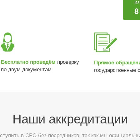
ил
8
проверку
Бесплатно проведём
Прямое обращен
по двум документам
государственные 
Наши аккредитации
тупить в СРО без посредников, так как мы официальны