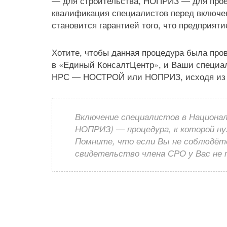
— для строительства, НОПРИЗ — для проек
квалификация специалистов перед включен
становится гарантией того, что предприят
Хотите, чтобы данная процедура была про
в «Единый КонсалтЦентр», и Ваши специа
НРС — НОСТРОЙ или НОПРИЗ, исходя из 
Включение специалистов в Национа
НОПРИЗ) — процедура, к которой н
Помните, что если Вы не соблюдёт
свидетельство члена СРО у Вас не 