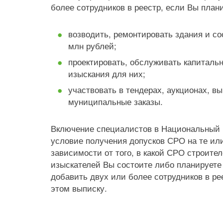
более сотрудников в реестр, если Вы план
возводить, ремонтировать здания и с
млн рублей;
проектировать, обслуживать капиталь
изыскания для них;
участвовать в тендерах, аукционах, в
муниципальные заказы.
Включение специалистов в Национальный 
условие получения допусков СРО на те ил
зависимости от того, в какой СРО строите
изыскателей Вы состоите либо планируете 
добавить двух или более сотрудников в ре
этом выписку.