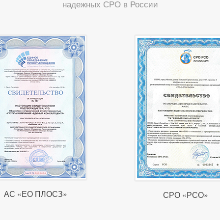
надежных СРО в России
АС «ЕО ПЛОСЗ»
СРО «РСО»