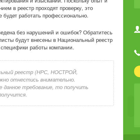
тирования и изысканий. Поскольку опыт и
ием в реестр проходят проверку, это
ие будет работать профессионально.
ведена без нарушений и ошибок? Обратитесь
листы будут внесены в Национальный реестр
специфики работы компании.
льный реестр (НРС, НОСТРОЙ,
ужно отнестись внимательно.
е данное требование, то получить
получится.