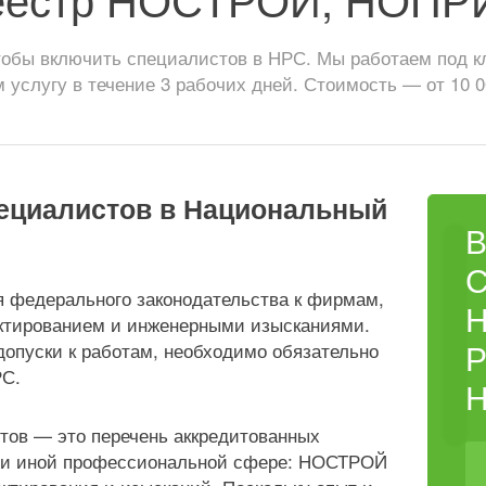
обы включить специалистов в НРС. Мы работаем под кл
 услугу в течение 3 рабочих дней. Стоимость — от 10 0
ециалистов в Национальный
я федерального законодательства к фирмам,
ектированием и инженерными изысканиями.
Р
допуски к работам, необходимо обязательно
РС.
тов — это перечень аккредитованных
или иной профессиональной сфере: НОСТРОЙ