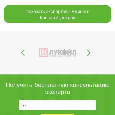
Показать экспертов «Единого
КонсалтЦентра»
Получить бесплатную консультацию
эксперта