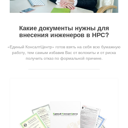
Какие документы нужны для
внесения инженеров в НРС?
«Единый КонсалтЦентр» готов взять на себя всю бумажную
работу, тем самым избавив Вас от волокиты и от риска
получить отказ по формальной причине.