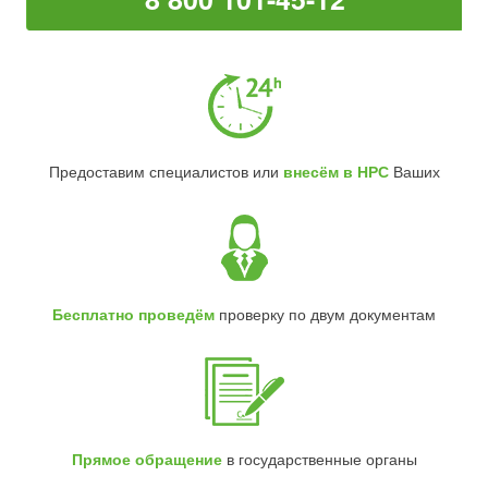
Предоставим специалистов или
внесём в НРС
Ваших
Бесплатно проведём
проверку по двум документам
Прямое обращение
в государственные органы