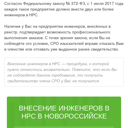
Согласно Федеральному закону № 372-ФЗ, с 1 июля 2017 года
каждое такое предприятие должно внести двух или более
инженеров в НРС.
Наличие у Вас на предприятии инженеров, внесённых в
реестр, подтверждает возможность профессионального
выполнения заказов. С точки зрения закона, если Вы не
соблюдёте это условие, СРО изыскателей вправе отказать Вам
в членстве или отозвать уже выданное ранее свидетельство.
Внесение инженеров в НРС — процедура, к которой
нужно отнестись внимательно. Помните, что если Вы
не соблюдёте данное требование, то получить
свидетельство члена СРО у Вас не получится.
ВНЕСЕНИЕ ИНЖЕНЕРОВ В
НРС В НОВОРОССИЙСКЕ