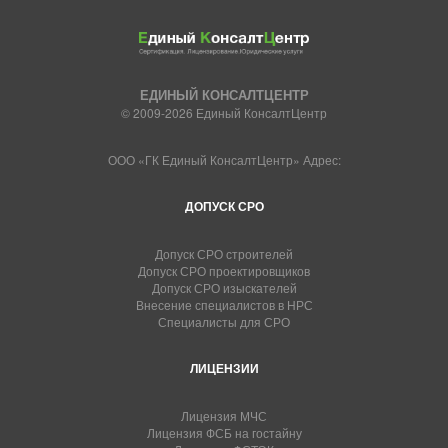
ЕДИНЫЙ КОНСАЛТЦЕНТР
© 2009-2026 Единый КонсалтЦентр
ООО «ГК Единый КонсалтЦентр» Адрес:
ДОПУСК СРО
Допуск СРО строителей
Допуск СРО проектировщиков
Допуск СРО изыскателей
Внесение специалистов в НРС
Специалисты для СРО
ЛИЦЕНЗИИ
Лицензия МЧС
Лицензия ФСБ на гостайну