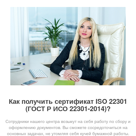
Как получить сертификат ISO 22301
(ГОСТ Р ИСО 22301-2014)?
Сотрудники нашего центра возьмут на себя работу по сбору и
оформлению документов. Вы сможете сосредоточиться на
основных задачах, не утомляя себя кучей бумажной работы.