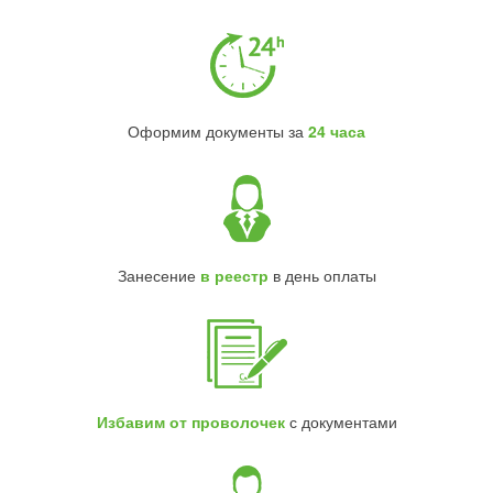
Оформим документы за
24 часа
Занесение
в реестр
в день оплаты
Избавим от проволочек
с документами