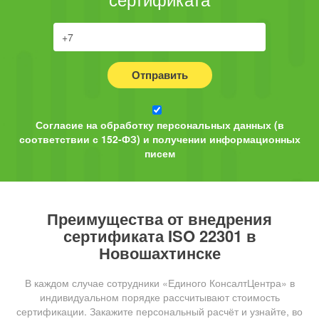
Отправить
Согласие на обработку персональных данных (в
соответствии с 152-ФЗ) и получении информационных
писем
Преимущества от внедрения
сертификата ISO 22301 в
Новошахтинске
В каждом случае сотрудники «Единого КонсалтЦентра» в
индивидуальном порядке рассчитывают стоимость
сертификации. Закажите персональный расчёт и узнайте, во