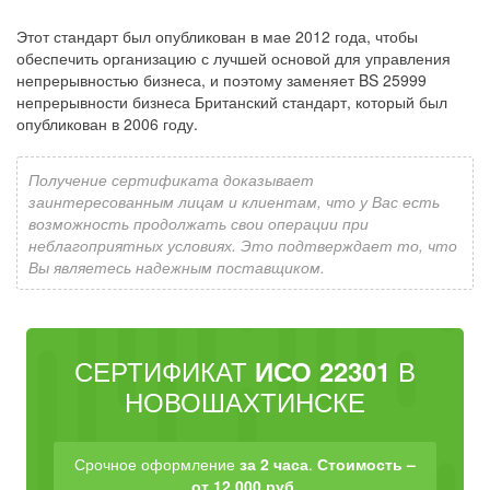
Этот стандарт был опубликован в мае 2012 года, чтобы
обеспечить организацию с лучшей основой для управления
непрерывностью бизнеса, и поэтому заменяет BS 25999
непрерывности бизнеса Британский стандарт, который был
опубликован в 2006 году.
Получение сертификата доказывает
заинтересованным лицам и клиентам, что у Вас есть
возможность продолжать свои операции при
неблагоприятных условиях. Это подтверждает то, что
Вы являетесь надежным поставщиком.
СЕРТИФИКАТ
В
ИСО 22301
НОВОШАХТИНСКЕ
Срочное оформление
за 2 часа
.
Стоимость –
от 12 000 руб.