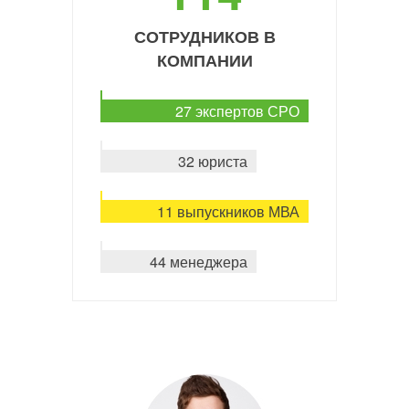
СОТРУДНИКОВ В
КОМПАНИИ
27 экспертов СРО
32 юриста
11 выпускников МВА
44 менеджера