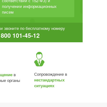
соответствии с 152-ФЗ) и
получении информационных
писем
и звоните по бесплатному номеру
 800 101-45-12
Сопровождение в
в
ащение
нестандартных
ные органы
ситуациях