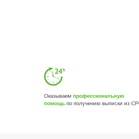
Оказываем
профессиональную
по получению выписки из С
помощь