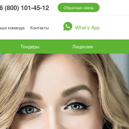
8 (800) 101-45-12
Обратная связь
What’s App
аша команда
Контакты
Тендеры
Лицензии