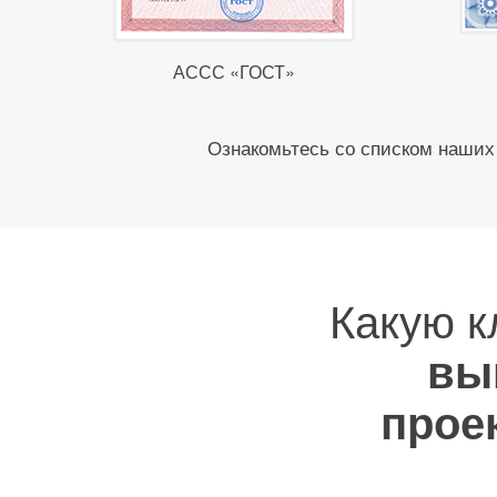
АССС «ГОСТ»
Ознакомьтесь со списком наших 
Какую 
вы
прое