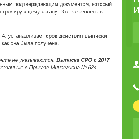
твенным подтверждающим документом, который
И
нтролирующему органу. Это закреплено в
ь 4, устанавливает
срок действия выписки
 как она была получена.
енте не указываются.
Выписка СРО с 2017
казанные в Приказе Минрегиона № 624.