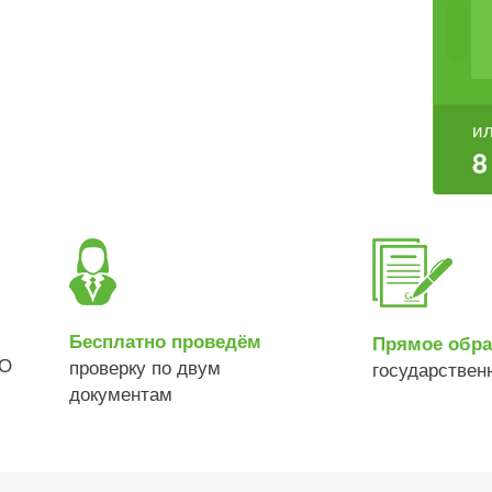
ил
8
Бесплатно проведём
Прямое обр
РО
проверку по двум
государствен
документам