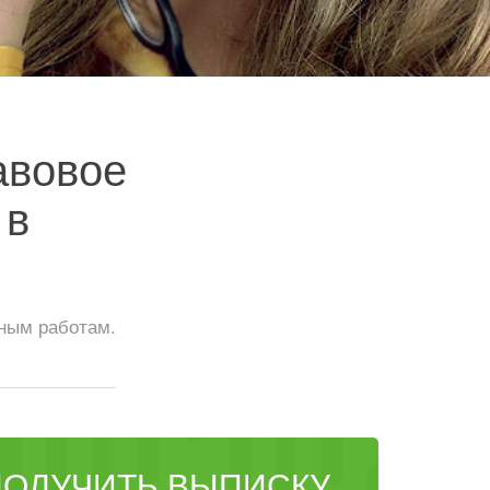
авовое
в
иным работам.
ПОЛУЧИТЬ ВЫПИСКУ