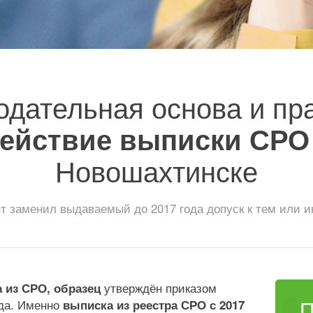
одательная основа и пр
ействие выписки СРО
Новошахтинске
т заменил выдаваемый до 2017 года допуск к тем или 
утверждён приказом
 из СРО, образец
ода. Именно
выписка из реестра СРО с 2017