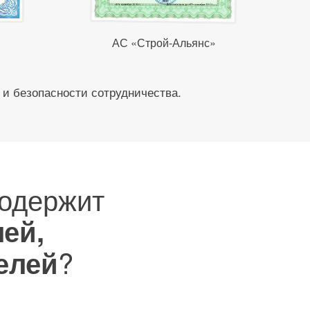
АС «Строй-Альянс»
 и безопасности сотрудничества.
одержит
ей,
?
елей