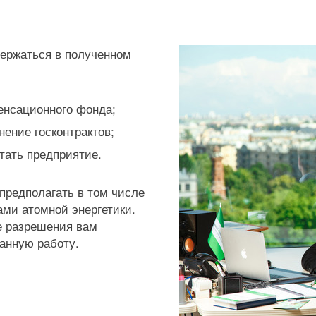
держаться в полученном
енсационного фонда;
нение госконтрактов;
тать предприятие.
предполагать в том числе
ами атомной энергетики.
е разрешения вам
анную работу.