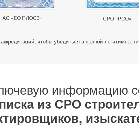
АС «ЕО ПЛОСЗ»
СРО «РСО»
аккредитаций, чтобы убедиться в полной легитимности
ключевую информацию с
писка из СРО строител
ктировщиков, изыскат